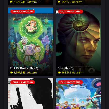
2,023,231 lượt xem
957,226 lượt xem
FULL HD VIETSUB
FULL HD VIETSUB
Rick Và Morty (Mùa 9)
Silo (Mùa 3)
2,997,349 lượt xem
364,843 lượt xem
FULL HD VIETSUB
FULL HD VIETSUB