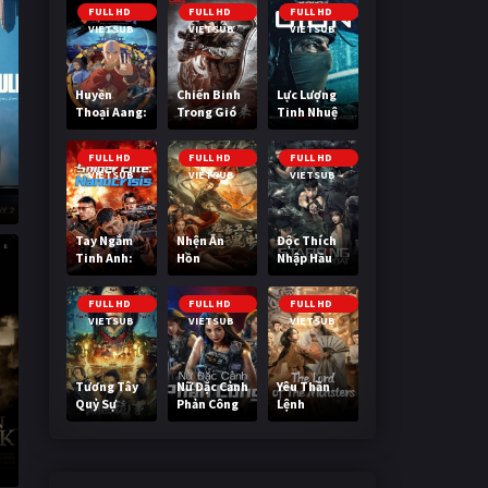
FULL HD
FULL HD
FULL HD
VIETSUB
VIETSUB
VIETSUB
Huyền
Chiến Binh
Lực Lượng
Thoại Aang:
Trong Gió
Tinh Nhuệ
Tiết Khí Sư
Cuối Cùng
FULL HD
FULL HD
FULL HD
VIETSUB
VIETSUB
VIETSUB
Tay Ngắm
Nhện Ăn
Độc Thích
Tinh Anh:
Hồn
Nhập Hầu
Nguy Cơ
Nano
FULL HD
FULL HD
FULL HD
VIETSUB
VIETSUB
VIETSUB
Tương Tây
Nữ Đặc Cảnh
Yêu Thần
Quỷ Sự
Phản Công
Lệnh