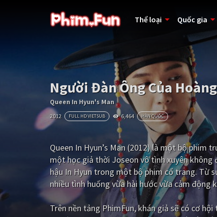
Thể loại
Quốc gia
Người Đàn Ông Của Hoàng
Queen In Hyun's Man
2012
6,464
FULL HD VIETSUB
HÀN QUỐC
Queen In Hyun’s Man (2012) là một bộ phim tr
một học giả thời Joseon vô tình xuyên không đ
hậu In Hyun trong một bộ phim cổ trang. Từ sự 
nhiều tình huống vừa hài hước vừa cảm động kh
Trên nền tảng
PhimFun
, khán giả sẽ có cơ hộ