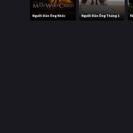
Người Đàn Ông Khóc
Người Đàn Ông Tháng 1
K