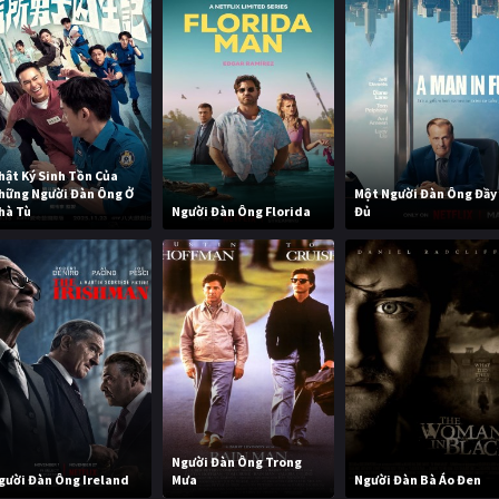
hật Ký Sinh Tồn Của
hững Người Đàn Ông Ở
Một Người Đàn Ông Đầy
hà Tù
Người Đàn Ông Florida
Đủ
Người Đàn Ông Trong
gười Đàn Ông Ireland
Mưa
Người Đàn Bà Áo Đen