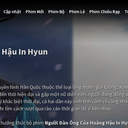
Cập nhật
Phim Mới
Phim Bộ
Phim Lẻ
Phim Chiếu Rạp
T
 Hậu In Hyun
uyền hình Hàn Quốc thuộc thể loại lãng mạn - giả tưởng, xo
ến thời hiện đại và gặp một nữ diễn viên, người đang đóng 
khác biệt thời đại, cả hai dần nảy sinh tình cảm và cùng nha
i tìm cách vượt qua rào cản thời gian để ở bên nhau.
i thưởng thức bộ phim
Người Đàn Ông Của Hoàng Hậu In H