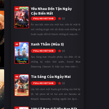
cuộc chiến chống lại các thế lực đang đẩy nhân
Yêu Nhau Đến Tận Ngày
loại đến bờ vực diệ ...
#4
Cậu Biến Mất
10
FULL HD VIETSUB
Ẩn sau bức màn của một học viện bí mật là
nơi những cô gái mồ côi được nuôi dưỡng và
huấn luyện để trở thành những cỗ máy chiến
đấu. Trong thế giới khắc nghiệt ấy, cái chết
Xanh Thẳm (Mùa 3)
được xem là điều hiển nh ...
#5
10
FULL HD VIETSUB
Sau hàng loạt chuyến phiêu lưu điên rồ và
những kỷ niệm khó quên, Grand Blue
o
Dreaming (Season 3) tiếp tục theo chân Iori
Kitahara cùng các thành viên câu lạc bộ lặn
Tia Sáng Của Ngày Mai
trong những ngày tháng đại học đ ...
#6
10
FULL HD VIETSUB
Lấy bối cảnh một Kyoto giả tưởng của thế kỷ
20, bộ phim kể về hai anh em Seiroku và
Kihachi Sakamoto, những người ôm ấp khát
vọng đưa Kỷ nguyên Điện đến với đất nước
100 Cô Bạn Gái Yêu Bạn Rất
thông qua cuốn Danh mục Điện th ...
#7