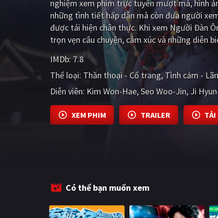
nghiệm xem phim trực tuyến mượt mà, hình ản
những tình tiết hấp dẫn mà còn đưa người xe
được tái hiện chân thực. Khi xem Người Đàn 
trọn vẹn câu chuyện, cảm xúc và những diễn bi
IMDb:
7.8
Thể loại:
Thần thoại - Cổ trang
Tình cảm - Lã
Diễn viên:
Kim Won-Hae
Seo Woo-Jin
Ji Hyu
XEM PHIM
TRAILER
TẢI
Có thể bạn muốn xem