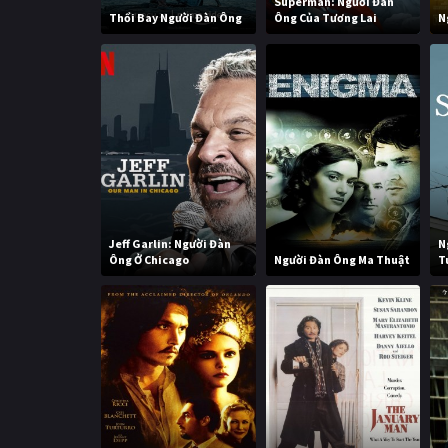
Superman: Người Đàn
Thổi Bay Người Đàn Ông
Ông Của Tương Lai
N
Jeff Garlin: Người Đàn
N
Ông Ở Chicago
Người Đàn Ông Ma Thuật
T