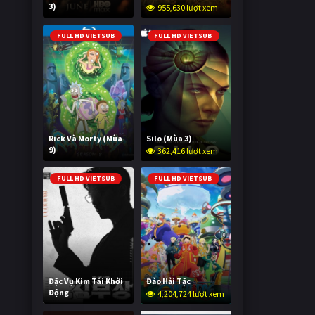
3)
955,630 lượt xem
2,021,534 lượt xem
FULL HD VIETSUB
FULL HD VIETSUB
Rick Và Morty (Mùa
Silo (Mùa 3)
9)
362,416 lượt xem
2,996,493 lượt xem
FULL HD VIETSUB
FULL HD VIETSUB
Đặc Vụ Kim Tái Khởi
Đảo Hải Tặc
Động
4,204,724 lượt xem
595,513 lượt xem