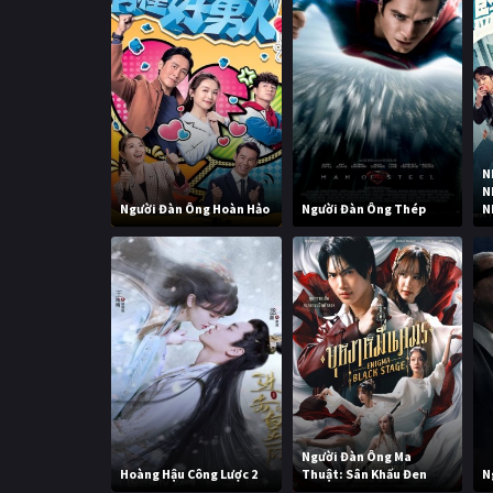
N
N
Người Đàn Ông Hoàn Hảo
Người Đàn Ông Thép
N
Người Đàn Ông Ma
Hoàng Hậu Công Lược 2
Thuật: Sân Khấu Đen
N