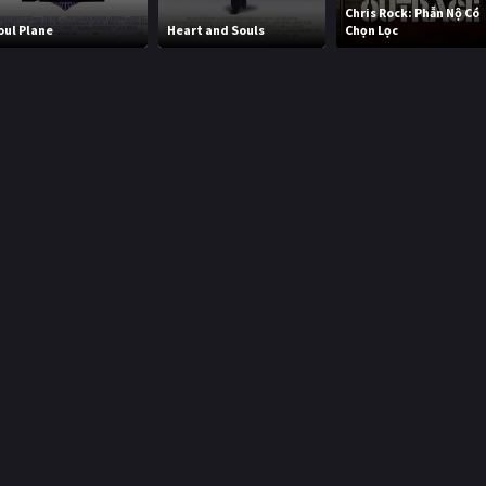
Chris Rock: Phẫn Nộ Có
oul Plane
Heart and Souls
Chọn Lọc