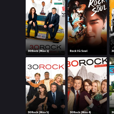
30 Rock (Mùa 1)
Rock Và Soul
3
30 Rock (Mùa 5)
30 Rock (Mùa 4)
3