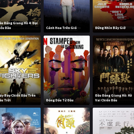
ầu Đảng Giang Hồ 4: Đại
iểu Đầu
Cánh Hoa Trên Gió
Đừng Nhìn Bây Giờ
áy Bay Chiến Đấu Trên
Đầu Đảng Giang Hồ: Kề
ầu Trời
Đóng Dấu Từ Đầu
Vai Chiến Đấu