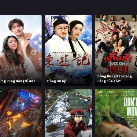
Đừng Động Vào Băng
ừng Rung Động Vì Anh
Đông Du Ký
Đảng Của Tôi!!