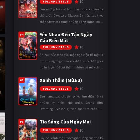
10
FULL HD VIETSUB
Sau những biến cố làm thay đổi cục diện của
thế giới, Clevatess (Season 2) tiếp tục theo
chân Clevatess cùng những đồng minh trong
cuộc chiến chống lại các thế lực đang đẩy nhân
Yêu Nhau Đến Tận Ngày
loại đến bờ vực diệ ...
#4
Cậu Biến Mất
10
FULL HD VIETSUB
Ẩn sau bức màn của một học viện bí mật là
nơi những cô gái mồ côi được nuôi dưỡng và
huấn luyện để trở thành những cỗ máy chiến
đấu. Trong thế giới khắc nghiệt ấy, cái chết
Xanh Thẳm (Mùa 3)
được xem là điều hiển nh ...
#5
10
FULL HD VIETSUB
Sau hàng loạt chuyến phiêu lưu điên rồ và
những kỷ niệm khó quên, Grand Blue
Dreaming (Season 3) tiếp tục theo chân Iori
Kitahara cùng các thành viên câu lạc bộ lặn
Tia Sáng Của Ngày Mai
trong những ngày tháng đại học đ ...
#6
10
FULL HD VIETSUB
Lấy bối cảnh một Kyoto giả tưởng của thế kỷ