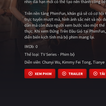
nhìn dài hạn mới có thể tạo nên thành công bề
Trên nền tảng
PhimFun
, khán giả sẽ có cơ hộ
trực tuyến mượt mà, hình ảnh sắc nét và nội 
dẫn mà còn đưa người xem bước vào một thế g
thực. Khi xem Đứng Trên Đầu Gió tại PhimFun,
diễn biến kịch tính mà bộ phim mang lại.
IMDb:
0
Thể loại:
TV Series - Phim bộ
Diễn viên:
Chunyi Wu
Kimmy Fei Tong
Tianye
XEM PHIM
TRAILER
TẢI