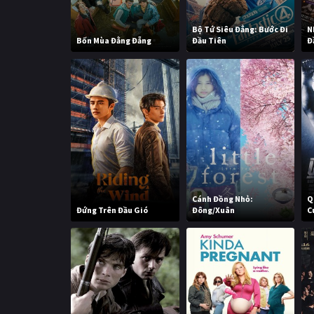
Bộ Tứ Siêu Đẳng: Bước Đi
N
Bốn Mùa Đằng Đẵng
Đầu Tiên
Đ
Cánh Đồng Nhỏ:
Q
Đứng Trên Đầu Gió
Đông/Xuân
C