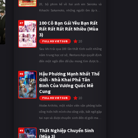
20, bộ phim kể về hai anh em Seiroku và
Kihachi Sakamoto, những người ôm ấp khát
vọng đưa Kỷ nguyên Điện đến với đất nước
100 Cô Bạn Gái Yêu Bạn Rất
thông qua cuốn Danh mục Điện th ...
#7
Rất Rất Rất Rất Nhiều (Mùa
3)
10
FULL HD VIETSUB
Sau khi trải qua 100 lần thất tình suốt những
năm trung học cơ sở, Rentaro Aijo quyết định
đến một ngôi đền để cầu mong tìm được bạn
gái khi bước vào cấp ba. Lời cầu nguyện của
Hậu Phương Mạnh Nhất Thế
cậu được Thần Tình Y ...
#8
Giới - Nhà Khai Phá Tân
Binh Của Vương Quốc Mê
Cung
10
FULL HD VIETSUB
Atobe Arihito, một nhân viên văn phòng luôn
cống hiến hết mình cho công việc, bất ngờ gặp
tai nạn và được chuyển sinh đến dị giới mang
tên Vương quốc Mê Cung. Tại đây, anh trở
Thất Nghiệp Chuyển Sinh
thành một mạo hiểm gi ...
#9
(Mùa 3)