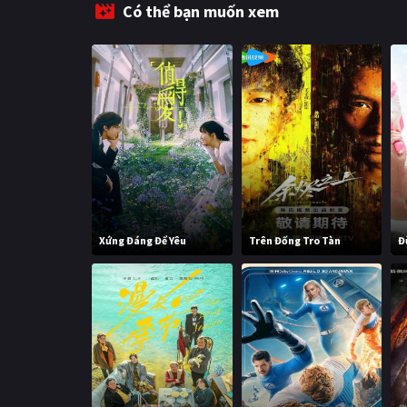
Có thể bạn muốn xem
Xứng Đáng Để Yêu
Trên Đống Tro Tàn
Đ