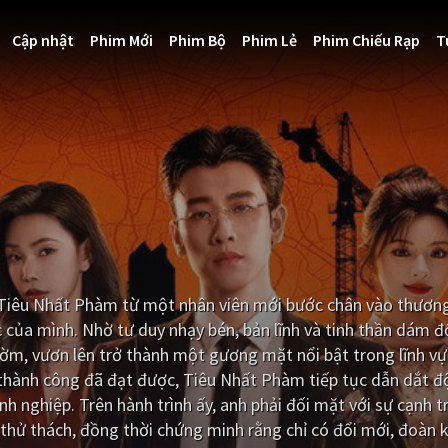
Cập nhật
Phim Mới
Phim Bộ
Phim Lẻ
Phim Chiếu Rạp
T
 Tiêu Nhất Phàm từ một nhân viên mới bước chân vào thươn
của mình. Nhờ tư duy nhạy bén, bản lĩnh và tinh thần dám đ
m, vươn lên trở thành một gương mặt nổi bật trong lĩnh vự
 thành công đã đạt được, Tiêu Nhất Phàm tiếp tục dẫn dắt đ
h nghiệp. Trên hành trình ấy, anh phải đối mặt với sự cạnh 
n thử thách, đồng thời chứng minh rằng chỉ có đổi mới, đoàn 