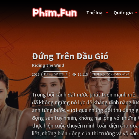
Thể loại
Quốc gia
Đứng Trên Đầu Gió
Riding the Wind
2026
16,115
FULL HD VIETSUB
TRUNG QUỐC - HỒNG KÔNG
Trong bối cảnh đất nước phát triển mạnh mẽ,
đã không ngừng nỗ lực để khẳng định năng lực 
anh từng bước vượt qua những đối thủ đáng gờ
động sản.Tuy nhiên, không hài lòng với những
thực hiện cuộc chuyển mình toàn diện cho doan
liệt, những biến động của thị trường và vô và