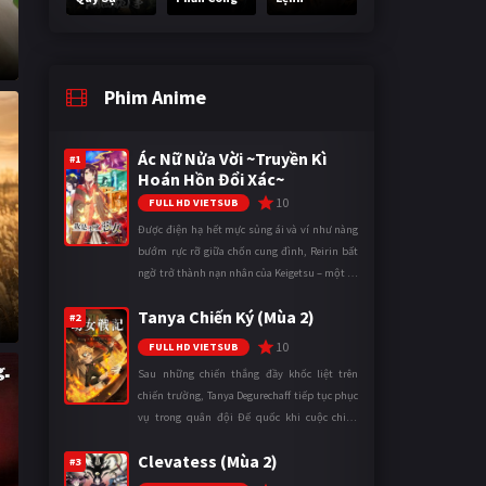
Phim Anime
Ác Nữ Nửa Vời ~Truyền Kì
#1
Hoán Hồn Đổi Xác~
10
FULL HD VIETSUB
Được điện hạ hết mực sủng ái và ví như nàng
bướm rực rỡ giữa chốn cung đình, Reirin bất
ngờ trở thành nạn nhân của Keigetsu – một kẻ
sống ký sinh trong triều đình đã sử dụng ma
Tanya Chiến Ký (Mùa 2)
thuật để hoán đổi th ...
#2
10
FULL HD VIETSUB
Sau những chiến thắng đầy khốc liệt trên
chiến trường, Tanya Degurechaff tiếp tục phục
vụ trong quân đội Đế quốc khi cuộc chiến
ngày càng leo thang và mở rộng trên nhiều
Clevatess (Mùa 2)
mặt trận. Dù sở hữu tài năn ...
#3