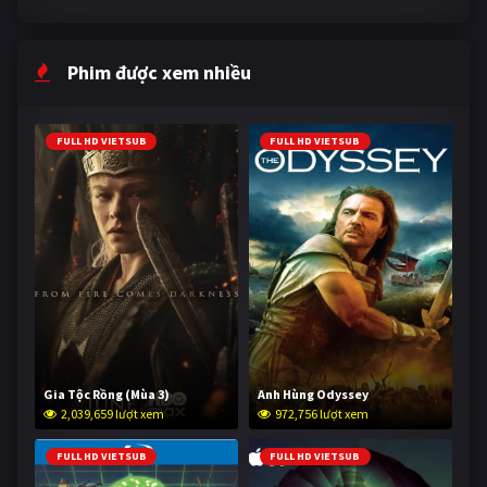
Phim được xem nhiều
FULL HD VIETSUB
FULL HD VIETSUB
Gia Tộc Rồng (Mùa 3)
Anh Hùng Odyssey
2,039,659 lượt xem
972,756 lượt xem
FULL HD VIETSUB
FULL HD VIETSUB