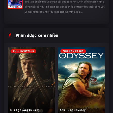
Jirô là một cậu bé được ông nuôi dưỡng và rèn luyện để trở thành ninja,
đồng thời sở hữu khả năng đặc biệt có thể giao tiếp với các loài động vật.
Bị mọi người xa lánh vì sự khác biệt của mình, cậu ...
Phim được xem nhiều
FULL HD VIETSUB
FULL HD VIETSUB
Gia Tộc Rồng (Mùa 3)
Anh Hùng Odyssey