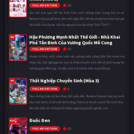
10
FULL HD VIETSUB
Sau khi trải qua 100 lần thất tình suốt những năm trung học cơ sở,
Rentaro Aijo quyết định đến một ngôi đền để cầu mong tìm được bạn gái
khi bước vào cấp ba. Lời cầu nguyện của cậu được Thần Tình Y ...
Hậu Phương Mạnh Nhất Thế Giới - Nhà Khai
#8
Phá Tân Binh Của Vương Quốc Mê Cung
10
FULL HD VIETSUB
Atobe Arihito, một nhân viên văn phòng luôn cống hiến hết mình cho
công việc, bất ngờ gặp tai nạn và được chuyển sinh đến dị giới mang tên
Vương quốc Mê Cung. Tại đây, anh trở thành một mạo hiểm gi ...
Thất Nghiệp Chuyển Sinh (Mùa 3)
#9
5
FULL HD VIETSUB
Sau những biến cố làm thay đổi cuộc đời, Rudeus Greyrat tiếp tục bước
vào một hành trình mới để trưởng thành cả về sức mạnh lẫn tinh thần.
Khi đối mặt với những thử thách ngày càng khắc nghiệt, anh ...
Đuốc Đen
#10
10
FULL HD VIETSUB