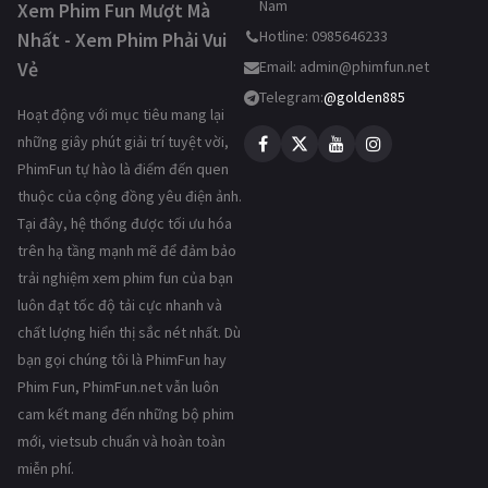
Nam
Xem Phim Fun Mượt Mà
Hotline: 0985646233
Nhất - Xem Phim Phải Vui
Vẻ
Email:
admin@phimfun.net
Telegram:
@golden885
Hoạt động với mục tiêu mang lại
những giây phút giải trí tuyệt vời,
PhimFun tự hào là điểm đến quen
thuộc của cộng đồng yêu điện ảnh.
Tại đây, hệ thống được tối ưu hóa
trên hạ tầng mạnh mẽ để đảm bảo
trải nghiệm xem phim fun của bạn
luôn đạt tốc độ tải cực nhanh và
chất lượng hiển thị sắc nét nhất. Dù
bạn gọi chúng tôi là PhimFun hay
Phim Fun, PhimFun.net vẫn luôn
cam kết mang đến những bộ phim
mới, vietsub chuẩn và hoàn toàn
miễn phí.