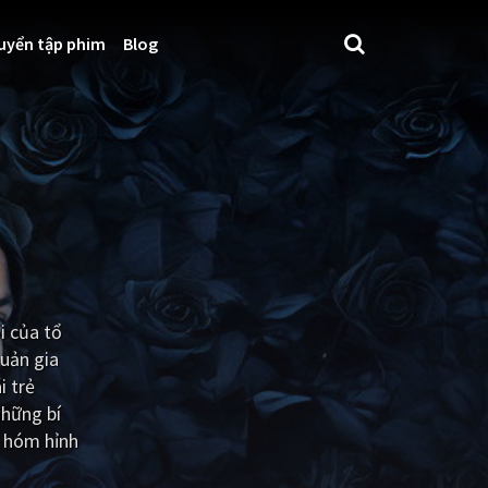
uyển tập phim
Blog
i của tổ
quản gia
i trẻ
những bí
ự hóm hỉnh