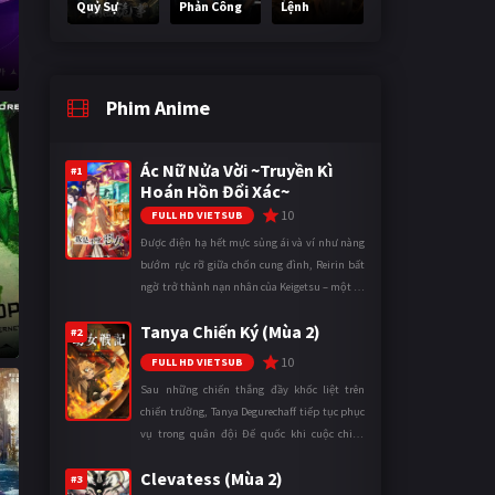
Quỷ Sự
Phản Công
Lệnh
Phim Anime
Ác Nữ Nửa Vời ~Truyền Kì
#1
Hoán Hồn Đổi Xác~
10
FULL HD VIETSUB
Được điện hạ hết mực sủng ái và ví như nàng
bướm rực rỡ giữa chốn cung đình, Reirin bất
ngờ trở thành nạn nhân của Keigetsu – một kẻ
sống ký sinh trong triều đình đã sử dụng ma
Tanya Chiến Ký (Mùa 2)
thuật để hoán đổi th ...
#2
10
FULL HD VIETSUB
Sau những chiến thắng đầy khốc liệt trên
chiến trường, Tanya Degurechaff tiếp tục phục
vụ trong quân đội Đế quốc khi cuộc chiến
ngày càng leo thang và mở rộng trên nhiều
Clevatess (Mùa 2)
mặt trận. Dù sở hữu tài năn ...
#3