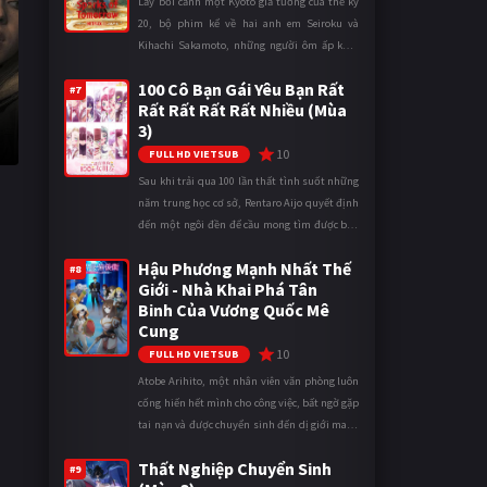
Lấy bối cảnh một Kyoto giả tưởng của thế kỷ
20, bộ phim kể về hai anh em Seiroku và
Kihachi Sakamoto, những người ôm ấp khát
vọng đưa Kỷ nguyên Điện đến với đất nước
100 Cô Bạn Gái Yêu Bạn Rất
thông qua cuốn Danh mục Điện th ...
#7
Rất Rất Rất Rất Nhiều (Mùa
3)
10
FULL HD VIETSUB
Sau khi trải qua 100 lần thất tình suốt những
năm trung học cơ sở, Rentaro Aijo quyết định
đến một ngôi đền để cầu mong tìm được bạn
gái khi bước vào cấp ba. Lời cầu nguyện của
Hậu Phương Mạnh Nhất Thế
cậu được Thần Tình Y ...
#8
Giới - Nhà Khai Phá Tân
Binh Của Vương Quốc Mê
Cung
10
FULL HD VIETSUB
Atobe Arihito, một nhân viên văn phòng luôn
cống hiến hết mình cho công việc, bất ngờ gặp
tai nạn và được chuyển sinh đến dị giới mang
tên Vương quốc Mê Cung. Tại đây, anh trở
Thất Nghiệp Chuyển Sinh
thành một mạo hiểm gi ...
#9