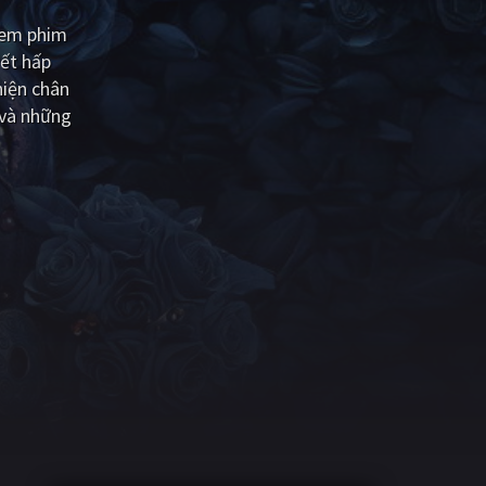
xem phim
iết hấp
hiện chân
 và những