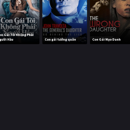
on Gái Tôi Không Phải
gười Hầu
Con gái tướng quân
Con Gái Mạo Danh