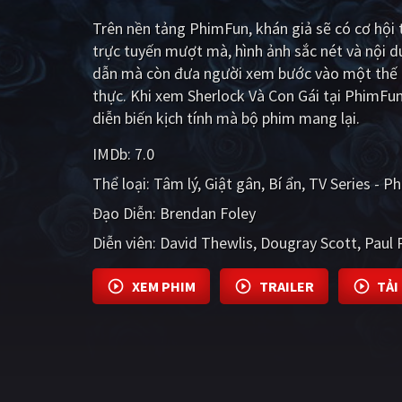
Trên nền tảng
PhimFun
, khán giả sẽ có cơ hộ
trực tuyến mượt mà, hình ảnh sắc nét và nội 
dẫn mà còn đưa người xem bước vào một thế g
thực. Khi xem Sherlock Và Con Gái tại PhimFu
diễn biến kịch tính mà bộ phim mang lại.
IMDb:
7.0
Thể loại:
Tâm lý
Giật gân
Bí ẩn
TV Series - P
Đạo Diễn:
Brendan Foley
Diễn viên:
David Thewlis
Dougray Scott
Paul 
XEM PHIM
TRAILER
TẢI