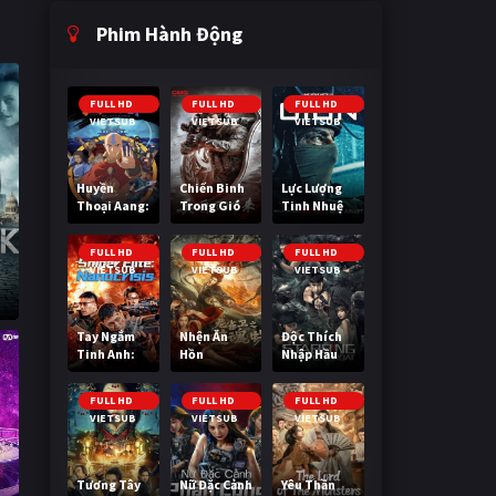
Phim Hành Động
FULL HD
FULL HD
FULL HD
VIETSUB
VIETSUB
VIETSUB
Huyền
Chiến Binh
Lực Lượng
Thoại Aang:
Trong Gió
Tinh Nhuệ
Tiết Khí Sư
Cuối Cùng
FULL HD
FULL HD
FULL HD
VIETSUB
VIETSUB
VIETSUB
Tay Ngắm
Nhện Ăn
Độc Thích
Tinh Anh:
Hồn
Nhập Hầu
Nguy Cơ
Nano
FULL HD
FULL HD
FULL HD
VIETSUB
VIETSUB
VIETSUB
Tương Tây
Nữ Đặc Cảnh
Yêu Thần