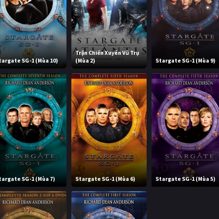
Trận Chiến Xuyên Vũ Trụ
targate SG-1 (Mùa 10)
(Mùa 2)
Stargate SG-1 (Mùa 9)
targate SG-1 (Mùa 7)
Stargate SG-1 (Mùa 6)
Stargate SG-1 (Mùa 5)