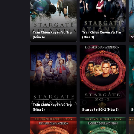
Trận Chiến Xuyên Vũ Trụ
Trận Chiến Xuyên Vũ Trụ
(Mùa 4)
(Mùa 3)
S
Trận Chiến Xuyên Vũ Trụ
(Mùa 1)
Stargate SG-1 (Mùa 8)
S