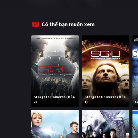
Có thể bạn muốn xem
Stargate Universe (Mùa
Stargate Universe (Mùa
2)
1)
C