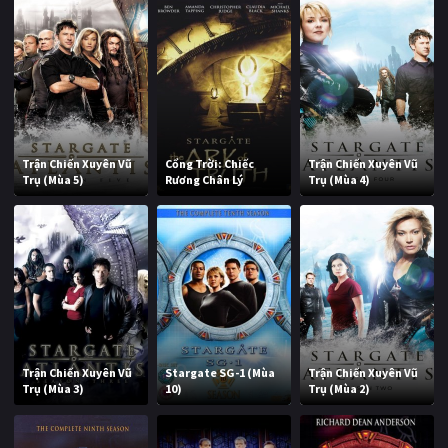
Trận Chiến Xuyên Vũ
Cổng Trời: Chiếc
Trận Chiến Xuyên Vũ
Trụ (Mùa 5)
Rương Chân Lý
Trụ (Mùa 4)
Trận Chiến Xuyên Vũ
Stargate SG-1 (Mùa
Trận Chiến Xuyên Vũ
Trụ (Mùa 3)
10)
Trụ (Mùa 2)