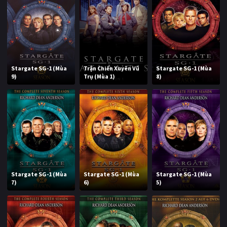
Stargate SG-1 (Mùa
Trận Chiến Xuyên Vũ
Stargate SG-1 (Mùa
9)
Trụ (Mùa 1)
8)
Stargate SG-1 (Mùa
Stargate SG-1 (Mùa
Stargate SG-1 (Mùa
7)
6)
5)