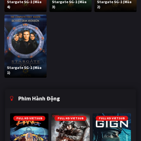
Stargate SG-1 (Mùa
Stargate SG-1 (Mùa
Stargate SG-1 (Mùa
4)
3)
2)
Stargate SG-1 (Mùa
1)
Phim Hành Động
FULL HD VIETSUB
FULL HD VIETSUB
FULL HD VIETSUB