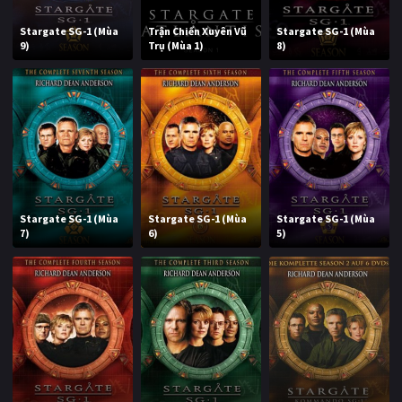
Stargate SG-1 (Mùa
Trận Chiến Xuyên Vũ
Stargate SG-1 (Mùa
9)
Trụ (Mùa 1)
8)
Stargate SG-1 (Mùa
Stargate SG-1 (Mùa
Stargate SG-1 (Mùa
7)
6)
5)