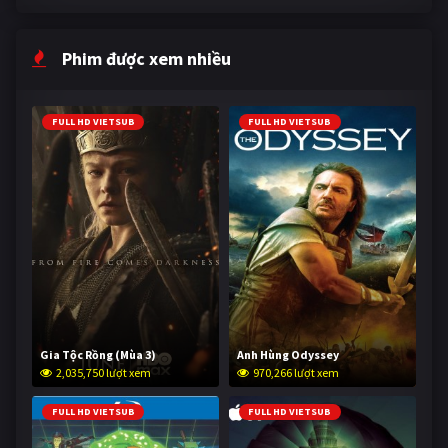
Phim được xem nhiều
FULL HD VIETSUB
FULL HD VIETSUB
Gia Tộc Rồng (Mùa 3)
Anh Hùng Odyssey
2,035,750 lượt xem
970,266 lượt xem
FULL HD VIETSUB
FULL HD VIETSUB