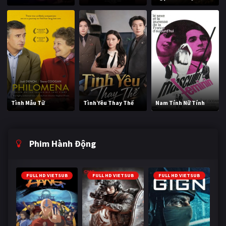
Tình Mẫu Tử
Tình Yêu Thay Thế
Nam Tính Nữ Tính
Phim Hành Động
FULL HD VIETSUB
FULL HD VIETSUB
FULL HD VIETSUB