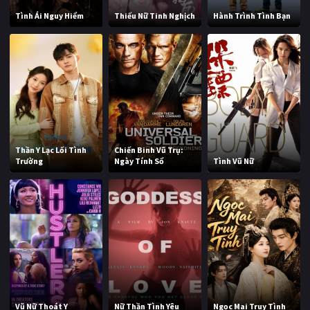
Tình Ái Nguy Hiểm
Thiếu Nữ Tinh Nghịch
Hành Trình Tình Bạn
Thần Y Lạc Lối Tình
Chiến Binh Vũ Trụ:
Trường
Ngày Tính Sổ
Tình Vũ Nữ
Vũ Nữ Thoát Y
Nữ Thần Tình Yêu
Ngọc Mai Truy Tình