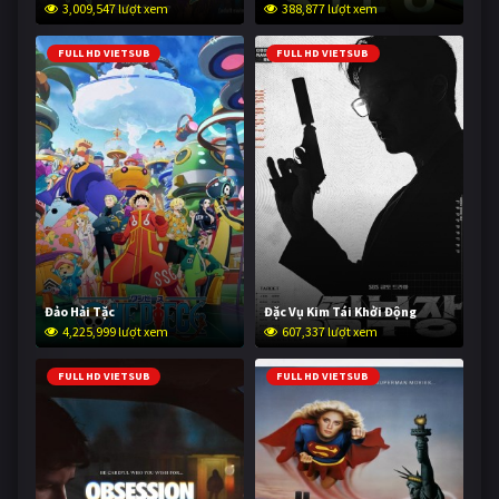
3,009,547 lượt xem
388,877 lượt xem
FULL HD VIETSUB
FULL HD VIETSUB
Đảo Hải Tặc
Đặc Vụ Kim Tái Khởi Động
4,225,999 lượt xem
607,337 lượt xem
FULL HD VIETSUB
FULL HD VIETSUB