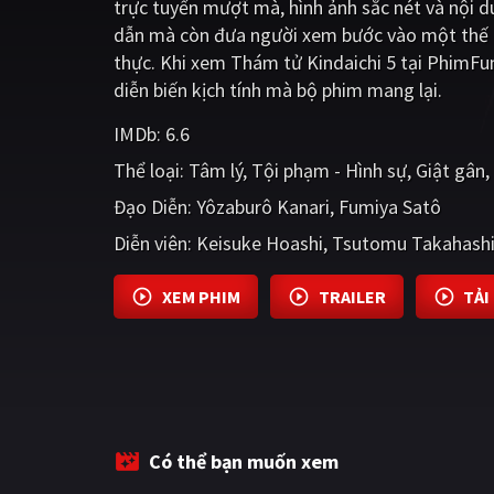
trực tuyến mượt mà, hình ảnh sắc nét và nội 
dẫn mà còn đưa người xem bước vào một thế g
thực. Khi xem Thám tử Kindaichi 5 tại PhimFu
diễn biến kịch tính mà bộ phim mang lại.
IMDb:
6.6
Thể loại:
Tâm lý
Tội phạm - Hình sự
Giật gân
Đạo Diễn:
Yôzaburô Kanari
Fumiya Satô
Diễn viên:
Keisuke Hoashi
Tsutomu Takahash
XEM PHIM
TRAILER
TẢI
Có thể bạn muốn xem