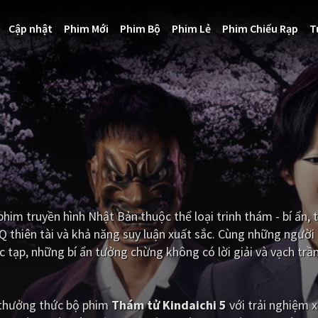
Cập nhật
Phim Mới
Phim Bộ
Phim Lẻ
Phim Chiếu Rạp
T
phim truyền hình Nhật Bản thuộc thể loại trinh thám - bí ẩn,
Q thiên tài và khả năng suy luận xuất sắc. Cùng những người
c tạp, những bí ẩn tưởng chừng không có lời giải và vạch trầ
i thưởng thức bộ phim
Thám tử Kindaichi 5
với trải nghiệm 