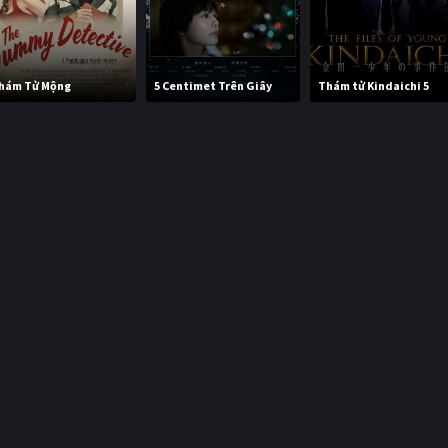
hám Tử Mộng
5 Centimet Trên Giây
Thám tử Kindaichi 5