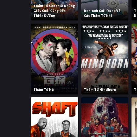
Thám Tử Conan 5: Những
Giây Cuối Cùng Đến
Den-noh Coil: Yuko Và
T
Thiên Đường
Các Thám Tử Nhí
N
Thám Tử Mù
Thám Tử Mindhorn
T