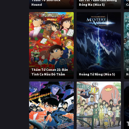
Hound
Bóng Ma (Mùa 5)
C
Thám Tử Conan 21: Bản
T
Tình Ca Màu Đỏ Thẫm
Hoàng Tử Rồng (Mùa 5)
H