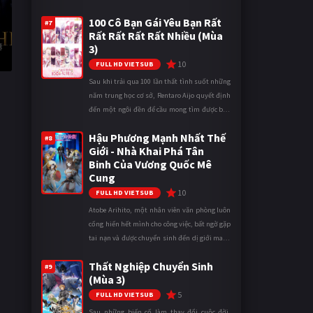
vọng đưa Kỷ nguyên Điện đến với đất nước
100 Cô Bạn Gái Yêu Bạn Rất
thông qua cuốn Danh mục Điện th ...
#7
Rất Rất Rất Rất Nhiều (Mùa
3)
10
FULL HD VIETSUB
Sau khi trải qua 100 lần thất tình suốt những
năm trung học cơ sở, Rentaro Aijo quyết định
đến một ngôi đền để cầu mong tìm được bạn
gái khi bước vào cấp ba. Lời cầu nguyện của
Hậu Phương Mạnh Nhất Thế
cậu được Thần Tình Y ...
#8
Giới - Nhà Khai Phá Tân
Binh Của Vương Quốc Mê
Cung
10
FULL HD VIETSUB
Atobe Arihito, một nhân viên văn phòng luôn
cống hiến hết mình cho công việc, bất ngờ gặp
tai nạn và được chuyển sinh đến dị giới mang
tên Vương quốc Mê Cung. Tại đây, anh trở
Thất Nghiệp Chuyển Sinh
thành một mạo hiểm gi ...
#9
(Mùa 3)
5
FULL HD VIETSUB
Sau những biến cố làm thay đổi cuộc đời,