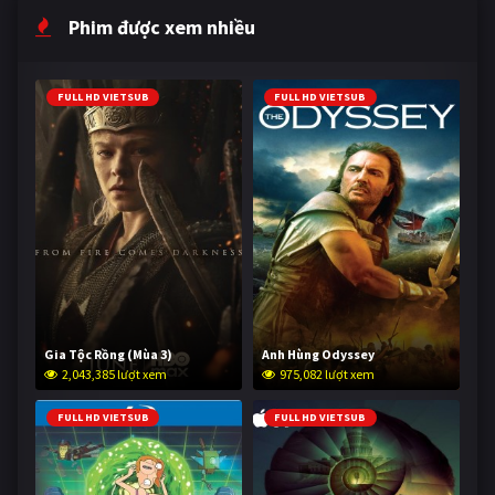
Phim được xem nhiều
FULL HD VIETSUB
FULL HD VIETSUB
Gia Tộc Rồng (Mùa 3)
Anh Hùng Odyssey
2,043,385 lượt xem
975,082 lượt xem
FULL HD VIETSUB
FULL HD VIETSUB