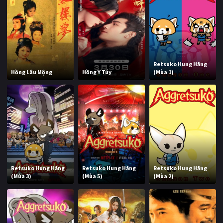
Retsuko Hung Hăng
Hồng Lâu Mộng
Hồng Y Túy
(Mùa 1)
Retsuko Hung Hăng
Retsuko Hung Hăng
Retsuko Hung Hăng
(Mùa 3)
(Mùa 5)
(Mùa 2)