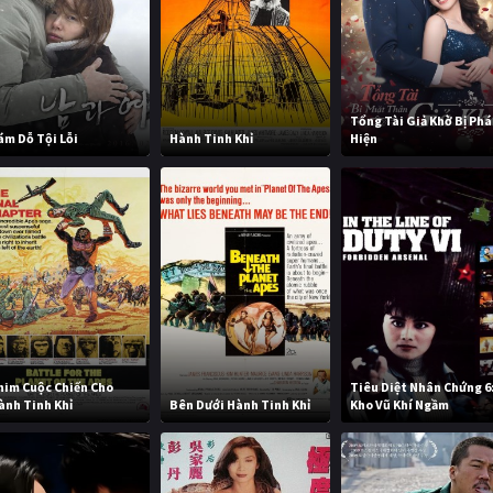
Tổng Tài Giả Khờ Bị Phá
ám Dỗ Tội Lỗi
Hành Tinh Khỉ
Hiện
him Cuộc Chiến Cho
Tiêu Diệt Nhân Chứng 6
ành Tinh Khỉ
Bên Dưới Hành Tinh Khỉ
Kho Vũ Khí Ngầm