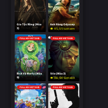
Gia Tộc Rồng (Mùa
Anh Hùng Odyssey
3)
972,573 lượt xem
2,039,403 lượt xem
FULL HD VIETSUB
FULL HD VIETSUB
Rick Và Morty (Mùa
Silo (Mùa 3)
9)
382,547 lượt xem
3,006,231 lượt xem
FULL HD VIETSUB
FULL HD VIETSUB