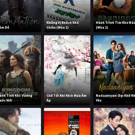
Những Vị Khách Khó
Hành Trình Tìm Kho Bá
ám Dỗ
Chiều (Mùa 1)
(Mùa 1)
ành Tinh Khỉ: Vương
Chờ Tới Khi Khói Mưa Ấm
Nadaaniyan: Dại Khờ Kh
uốc Mới
Áp
Yêu