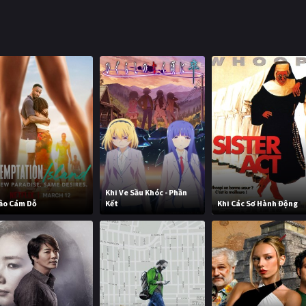
Khi Ve Sầu Khóc - Phần
ảo Cám Dỗ
Kết
Khi Các Sơ Hành Động