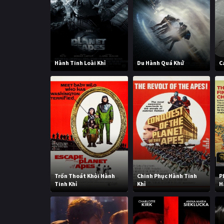
Hành Tinh Loài Khỉ
Du Hành Quá Khứ
C
Trốn Thoát Khỏi Hành
Chinh Phục Hành Tinh
P
Tinh Khỉ
Khỉ
H