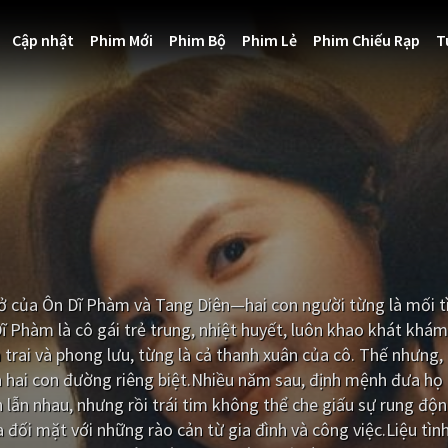
Cập nhật
Phim Mới
Phim Bộ
Phim Lẻ
Phim Chiếu Rạp
T
trở của Ôn Dĩ Phàm và Tang Diên—hai con người từng là mối t
 Dĩ Phàm là cô gái trẻ trung, nhiệt huyết, luôn khao khát khá
 trai và phong lưu, từng là cả thanh xuân của cô. Thế nhưng
ên hai con đường riêng biệt.Nhiều năm sau, định mệnh đưa họ 
 lẫn nhau, nhưng rồi trái tim không thể che giấu sự rung độn
ữa đối mặt với những rào cản từ gia đình và công việc.Liệu tìn