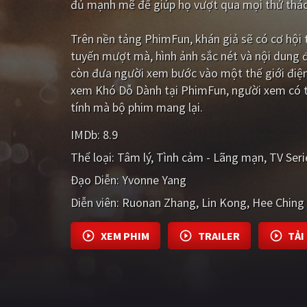
đủ mạnh mẽ để giúp họ vượt qua mọi thử thách
Trên nền tảng
PhimFun
, khán giả sẽ có cơ hộ
tuyến mượt mà, hình ảnh sắc nét và nội dung 
còn đưa người xem bước vào một thế giới điện
xem Khó Dỗ Dành tại PhimFun, người xem có th
tính mà bộ phim mang lại.
IMDb:
8.9
Thể loại:
Tâm lý
Tình cảm - Lãng mạn
TV Seri
Đạo Diễn:
Yvonne Yang
Diễn viên:
Ruonan Zhang
Lin Kong
Hee Ching
XEM PHIM
TRAILER
TẢI