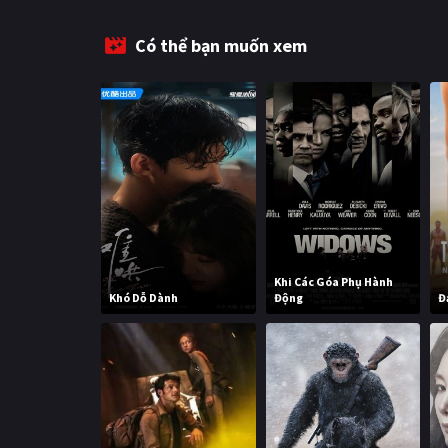
Có thể bạn muốn xem
Khi Các Góa Phụ Hành
Khó Dỗ Dành
Động
Đ