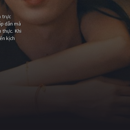
 trực
hấp dẫn mà
 thực. Khi
ến kịch