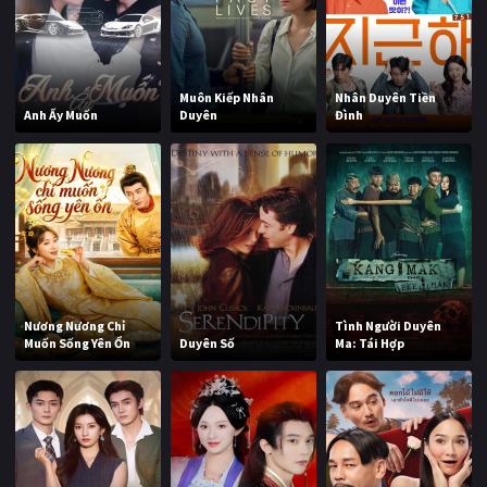
Muôn Kiếp Nhân
Nhân Duyên Tiền
Anh Ấy Muốn
Duyên
Đình
Nương Nương Chỉ
Tình Người Duyên
Muốn Sống Yên Ổn
Duyên Số
Ma: Tái Hợp