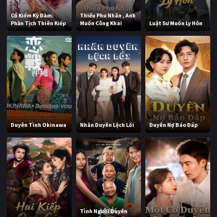
Cổ Kiếm Kỳ Đàm:
Thiếu Phu Nhân , Anh
Phần Tịch Thiên Kiếp
Muốn Công Khai
Luật Sư Muốn Ly Hôn
Duyên Tình Okinawa
Nhân Duyên Lệch Lối
Duyên Nợ Báo Đáp
Tình Người Duyên