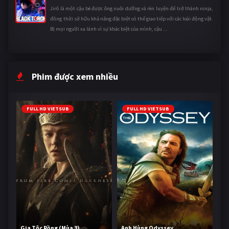
Jirô là một cậu bé được ông nuôi dưỡng và rèn luyện để trở thành ninja,
đồng thời sở hữu khả năng đặc biệt có thể giao tiếp với các loài động vật.
Bị mọi người xa lánh vì sự khác biệt của mình, cậu ...
Phim được xem nhiều
FULL HD VIETSUB
FULL HD VIETSUB
Gia Tộc Rồng (Mùa 3)
Anh Hùng Odyssey