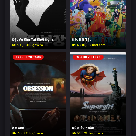
Đặc Vụ Kim Tái Khởi Động
Đảo Hải Tặc
599,560 lượt xem
4,210,232 lượt xem
FULL HD VIETSUB
FULL HD VIETSUB
Ám Ảnh
Nữ Siêu Nhân
722,791 lượt xem
550,793 lượt xem