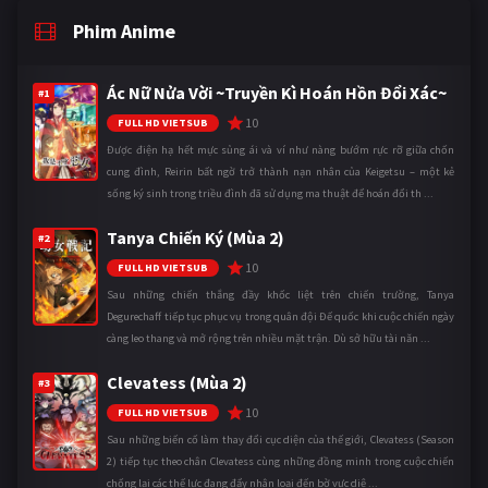
Phim Anime
Ác Nữ Nửa Vời ~Truyền Kì Hoán Hồn Đổi Xác~
#1
10
FULL HD VIETSUB
Được điện hạ hết mực sủng ái và ví như nàng bướm rực rỡ giữa chốn
cung đình, Reirin bất ngờ trở thành nạn nhân của Keigetsu – một kẻ
sống ký sinh trong triều đình đã sử dụng ma thuật để hoán đổi th ...
Tanya Chiến Ký (Mùa 2)
#2
10
FULL HD VIETSUB
Sau những chiến thắng đầy khốc liệt trên chiến trường, Tanya
Degurechaff tiếp tục phục vụ trong quân đội Đế quốc khi cuộc chiến ngày
càng leo thang và mở rộng trên nhiều mặt trận. Dù sở hữu tài năn ...
Clevatess (Mùa 2)
#3
10
FULL HD VIETSUB
Sau những biến cố làm thay đổi cục diện của thế giới, Clevatess (Season
2) tiếp tục theo chân Clevatess cùng những đồng minh trong cuộc chiến
chống lại các thế lực đang đẩy nhân loại đến bờ vực diệ ...