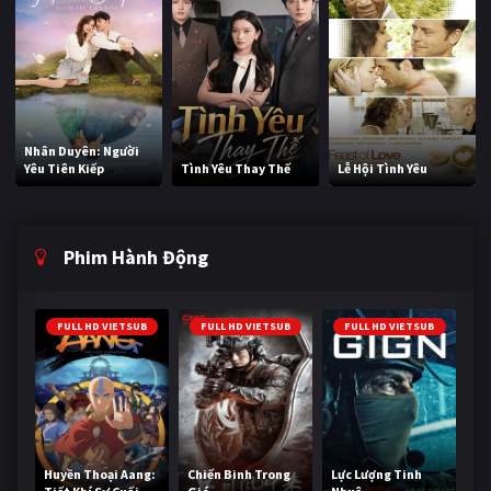
Nhân Duyên: Người
Yêu Tiên Kiếp
Tình Yêu Thay Thế
Lễ Hội Tình Yêu
Phim Hành Động
FULL HD VIETSUB
FULL HD VIETSUB
FULL HD VIETSUB
Huyền Thoại Aang:
Chiến Binh Trong
Lực Lượng Tinh