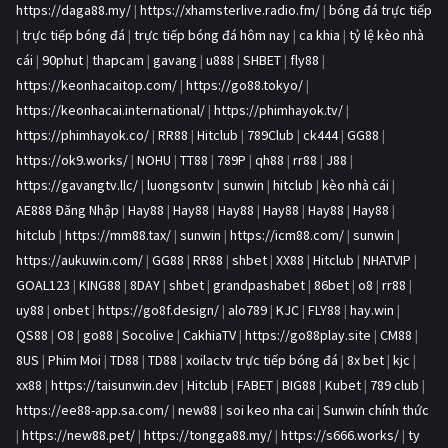
https://daga88.my/
|
https://xhamsterlive.radio.fm/
|
bóng đá trực tiếp
|
trực tiếp bóng đá
|
trực tiếp bóng đá hôm nay
|
ca khia
|
tỷ lệ kèo nhà
cái
|
90phut
|
thapcam
|
gavang
|
u888
|
SHBET
|
fly88
|
https://keonhacaitop.com/
|
https://go88.tokyo/
|
https://keonhacai.international/
|
https://phimhayok.tv/
|
https://phimhayok.co/
|
RR88
|
Hitclub
|
789Club
|
ck444
|
GG88
|
https://ok9.works/
|
NOHU
|
TT88
|
789P
|
qh88
|
rr88
|
J88
|
https://gavangtv.llc/
|
luongsontv
|
sunwin
|
hitclub
|
kèo nhà cái
|
AE888 Đăng Nhập
|
Hay88
|
Hay88
|
Hay88
|
Hay88
|
Hay88
|
Hay88
|
hitclub
|
https://mm88.tax/
|
sunwin
|
https://icm88.com/
|
sunwin
|
https://aukuwin.com/
|
GG88
|
RR88
|
shbet
|
XX88
|
Hitclub
|
NHATVIP
|
GOAL123
|
KING88
|
8DAY
|
shbet
|
grandpashabet
|
86bet
|
o8
|
rr88
|
uy88
|
onbet
|
https://go8f.design/
|
alo789
|
KJC
|
FLY88
|
hay.win
|
QS88
|
O8
|
go88
|
Socolive
|
CakhiaTV
|
https://go88play.site
|
CM88
|
8US
|
Phim Moi
|
TD88
|
TD88
|
xoilactv trực tiếp bóng đá
|
8x bet
|
kjc
|
xx88
|
https://taisunwin.dev
|
Hitclub
|
FABET
|
BIG88
|
Kubet
|
789 club
|
https://ee88-app.sa.com/
|
new88
|
soi keo nha cai
|
Sunwin chính thức
|
https://new88.pet/
|
https://tongga88.my/
|
https://s666.works/
|
ty