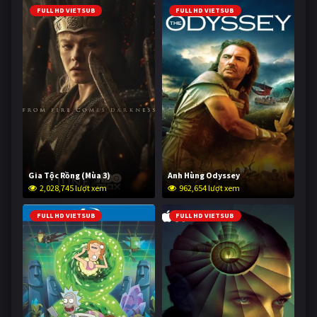
FULL HD VIETSUB
FULL HD VIETSUB
Gia Tộc Rồng (Mùa 3)
Anh Hùng Odyssey
2,028,745 lượt xem
962,654 lượt xem
FULL HD VIETSUB
FULL HD VIETSUB