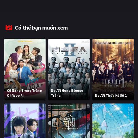
Có thể bạn muốn xem
Cô Nàng Trong Trắng
Người Hùng Blouse
Oh Woo Ri
Trắng
Người Thừa Kế Số 1