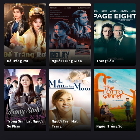
Để Trăng Rơi
Người Trung Gian
Trang Số 8
Trọng Sinh Lật Ngược
Người Trên Mặt
Số Phận
Trăng
Người Trúng Số