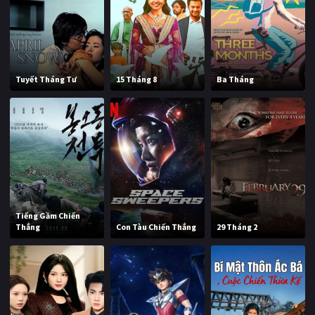
Tuyết Tháng Tư
15 Tháng 8
Ba Tháng
Tiếng Gầm Chiến
Thắng
Con Tàu Chiến Thắng
29 Tháng 2