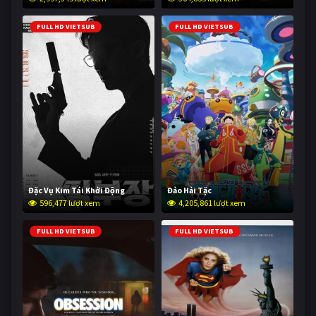
FULL HD VIETSUB
FULL HD VIETSUB
Đặc Vụ Kim Tái Khởi Động
Đảo Hải Tặc
596,477 lượt xem
4,205,861 lượt xem
FULL HD VIETSUB
FULL HD VIETSUB