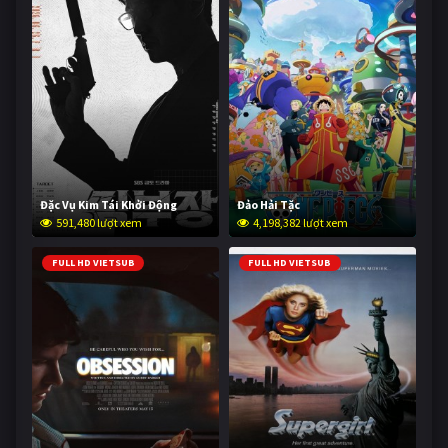
Đặc Vụ Kim Tái Khởi Động
Đảo Hải Tặc
591,480 lượt xem
4,198,382 lượt xem
FULL HD VIETSUB
FULL HD VIETSUB