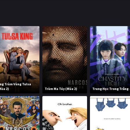
ng Trùm Vùng Tulsa
Mùa 2)
Trùm Ma Túy (Mùa 2)
Trung Học Trong Trắng