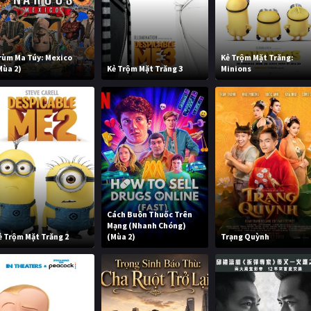
rùm Ma Túy: Mexico
Kẻ Trộm Mặt Trăng:
Mùa 2)
Kẻ Trộm Mặt Trăng 3
Minions
Cách Buôn Thuốc Trên
Mạng (Nhanh Chóng)
ẻ Trộm Mặt Trăng 2
(Mùa 2)
Trạng Quỳnh