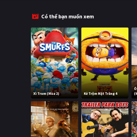
Có thể bạn muốn xem
Ô
Xì Trum (Mùa 2)
Kẻ Trộm Mặt Trăng 4
(