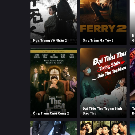
N
Mục Trung Vô Nhân 2
Ông Trùm Ma Túy 2
G
Đại Tiểu Thư Trọng Sinh
T
Ông Trùm Cuối Cùng 2
Báo Thù
B