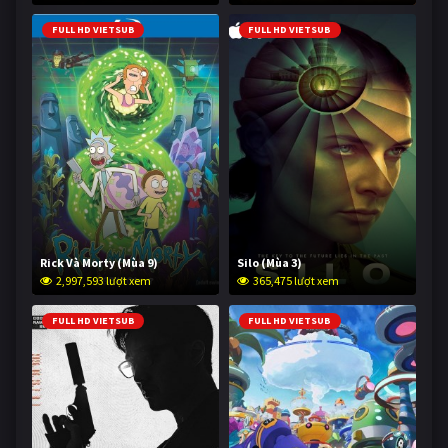
FULL HD VIETSUB
FULL HD VIETSUB
Rick Và Morty (Mùa 9)
Silo (Mùa 3)
2,997,593 lượt xem
365,475 lượt xem
FULL HD VIETSUB
FULL HD VIETSUB