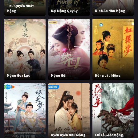
Thư Quyển Nhất
Mộng
Đại Mộng Quy Ly
Ninh An Như Mộng
Mộng Hoa Lục
Mộng Hồi
Hồng Lâu Mộng
Uyển Uyển Như Mộng
Chỉ Là Giấc Mộng