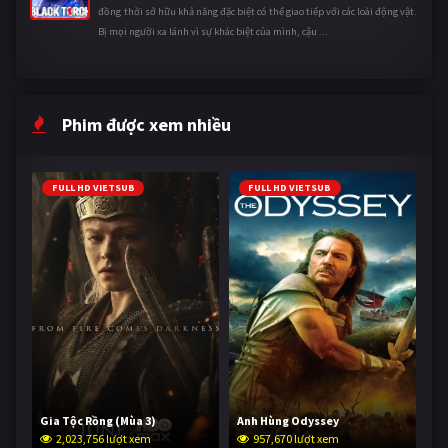
đồng thời sở hữu khả năng đặc biệt có thể giao tiếp với các loài động vật.
Bị mọi người xa lánh vì sự khác biệt của mình, cậu ...
Phim được xem nhiều
FULL HD VIETSUB
FULL HD VIETSUB
Gia Tộc Rồng (Mùa 3)
Anh Hùng Odyssey
2,023,756 lượt xem
957,670 lượt xem