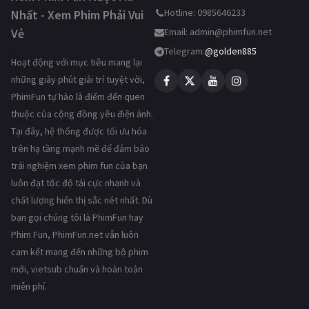
Hotline: 0985646233
Nhất - Xem Phim Phải Vui
Vẻ
Email:
admin@phimfun.net
Telegram:
@golden885
Hoạt động với mục tiêu mang lại
những giây phút giải trí tuyệt vời,
PhimFun tự hào là điểm đến quen
thuộc của cộng đồng yêu điện ảnh.
Tại đây, hệ thống được tối ưu hóa
trên hạ tầng mạnh mẽ để đảm bảo
trải nghiệm xem phim fun của bạn
luôn đạt tốc độ tải cực nhanh và
chất lượng hiển thị sắc nét nhất. Dù
bạn gọi chúng tôi là PhimFun hay
Phim Fun, PhimFun.net vẫn luôn
cam kết mang đến những bộ phim
mới, vietsub chuẩn và hoàn toàn
miễn phí.