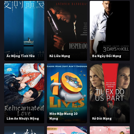
Ác Mộng Tình Yêu
Kẻ Liều Mạng
Ba Ngày Đổi Mạng
Mèo Mập Mang 10
Lâm An Nhược Mộng
Mạng
Kẻ Đòi Mạng