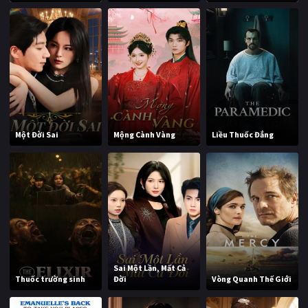
Một Đời Sai
Mộng Cành Vàng
Liều Thuốc Đắng
Sai Một Lần, Mất Cả
Thuốc trường sinh
Đời
Vòng Quanh Thế Giới