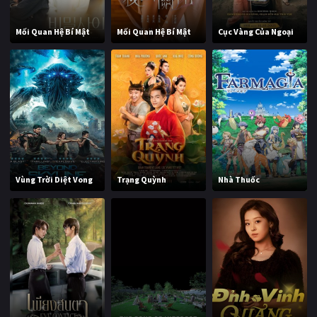
Mối Quan Hệ Bí Mật
Mối Quan Hệ Bí Mật
Cục Vàng Của Ngoại
Vùng Trời Diệt Vong
Trạng Quỳnh
Nhà Thuốc