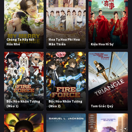
Chúng Ta Hãy Kết
Hoa Tạ Hoa Phi Hoa
Hôn Nhé
Mãn Thiên
Kiệu Hoa Hỉ Sự
Bộc Hỏa Nhân Tượng
Bộc Hỏa Nhân Tượng
(Mùa 1)
(Mùa 2)
Tam Giác Quỷ