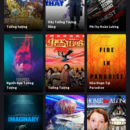
Hãy Tưởng Tượng
Tưởng tượng
Rằng
Phi Vụ Hoàn Lương
Người Bạn Tưởng
Hỏa Hoạn Tại
Tượng
Tưởng Tượng
Paradise