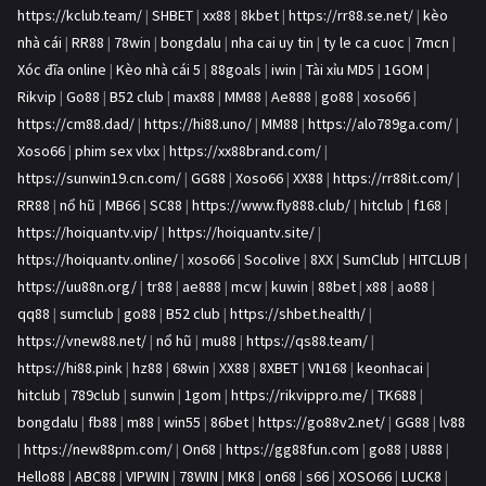
https://kclub.team/
|
SHBET
|
xx88
|
8kbet
|
https://rr88.se.net/
|
kèo
nhà cái
|
RR88
|
78win
|
bongdalu
|
nha cai uy tin
|
ty le ca cuoc
|
7mcn
|
Xóc đĩa online
|
Kèo nhà cái 5
|
88goals
|
iwin
|
Tài xỉu MD5
|
1GOM
|
Rikvip
|
Go88
|
B52 club
|
max88
|
MM88
|
Ae888
|
go88
|
xoso66
|
https://cm88.dad/
|
https://hi88.uno/
|
MM88
|
https://alo789ga.com/
|
Xoso66
|
phim sex vlxx
|
https://xx88brand.com/
|
https://sunwin19.cn.com/
|
GG88
|
Xoso66
|
XX88
|
https://rr88it.com/
|
RR88
|
nổ hũ
|
MB66
|
SC88
|
https://www.fly888.club/
|
hitclub
|
f168
|
https://hoiquantv.vip/
|
https://hoiquantv.site/
|
https://hoiquantv.online/
|
xoso66
|
Socolive
|
8XX
|
SumClub
|
HITCLUB
|
https://uu88n.org/
|
tr88
|
ae888
|
mcw
|
kuwin
|
88bet
|
x88
|
ao88
|
qq88
|
sumclub
|
go88
|
B52 club
|
https://shbet.health/
|
https://vnew88.net/
|
nổ hũ
|
mu88
|
https://qs88.team/
|
https://hi88.pink
|
hz88
|
68win
|
XX88
|
8XBET
|
VN168
|
keonhacai
|
hitclub
|
789club
|
sunwin
|
1gom
|
https://rikvippro.me/
|
TK688
|
bongdalu
|
fb88
|
m88
|
win55
|
86bet
|
https://go88v2.net/
|
GG88
|
lv88
|
https://new88pm.com/
|
On68
|
https://gg88fun.com
|
go88
|
U888
|
Hello88
|
ABC88
|
VIPWIN
|
78WIN
|
MK8
|
on68
|
s66
|
XOSO66
|
LUCK8
|