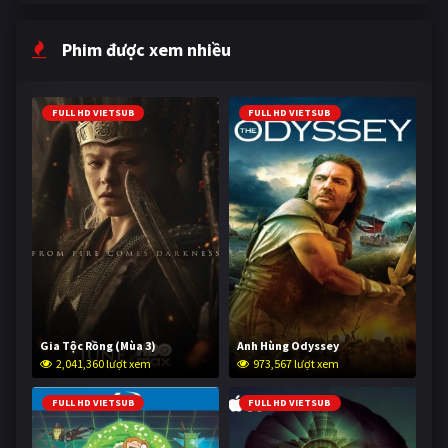
Phim được xem nhiều
FULL HD VIETSUB
FULL HD VIETSUB
Gia Tộc Rồng (Mùa 3)
Anh Hùng Odyssey
2,041,360 lượt xem
973,567 lượt xem
FULL HD VIETSUB
FULL HD VIETSUB