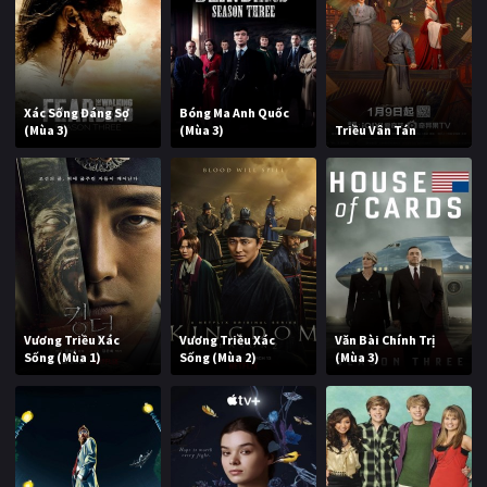
Xác Sống Đáng Sợ
Bóng Ma Anh Quốc
(Mùa 3)
(Mùa 3)
Triều Vân Tán
Vương Triều Xác
Vương Triều Xác
Văn Bài Chính Trị
Sống (Mùa 1)
Sống (Mùa 2)
(Mùa 3)