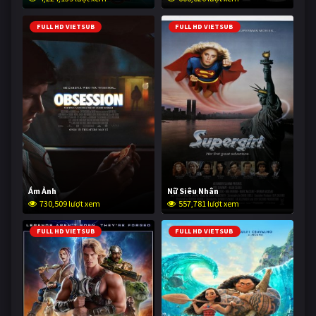
FULL HD VIETSUB
FULL HD VIETSUB
Ám Ảnh
Nữ Siêu Nhân
730,509 lượt xem
557,781 lượt xem
FULL HD VIETSUB
FULL HD VIETSUB