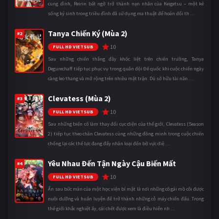
cung đình, Reirin bất ngờ trở thành nạn nhân của Keigetsu – một kẻ
sống ký sinh trong triều đình đã sử dụng ma thuật để hoán đổi th ...
Tanya Chiến Ký (Mùa 2)
#2
10
FULL HD VIETSUB
Sau những chiến thắng đầy khốc liệt trên chiến trường, Tanya
Degurechaff tiếp tục phục vụ trong quân đội Đế quốc khi cuộc chiến ngày
càng leo thang và mở rộng trên nhiều mặt trận. Dù sở hữu tài năn ...
Clevatess (Mùa 2)
#3
10
FULL HD VIETSUB
Sau những biến cố làm thay đổi cục diện của thế giới, Clevatess (Season
2) tiếp tục theo chân Clevatess cùng những đồng minh trong cuộc chiến
chống lại các thế lực đang đẩy nhân loại đến bờ vực diệ ...
Yêu Nhau Đến Tận Ngày Cậu Biến Mất
#4
10
FULL HD VIETSUB
Ẩn sau bức màn của một học viện bí mật là nơi những cô gái mồ côi được
nuôi dưỡng và huấn luyện để trở thành những cỗ máy chiến đấu. Trong
thế giới khắc nghiệt ấy, cái chết được xem là điều hiển nh ...