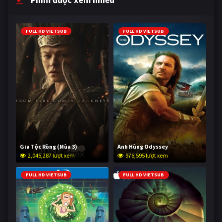
FULL HD VIETSUB
FULL HD VIETSUB
Gia Tộc Rồng (Mùa 3)
Anh Hùng Odyssey
2,045,287 lượt xem
976,595 lượt xem
FULL HD VIETSUB
FULL HD VIETSUB