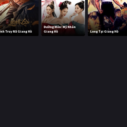
Đường Môn: Mỹ Nhân
ệnh Truy Nã Giang Hồ
Giang Hồ
Long Tại Giang Hồ