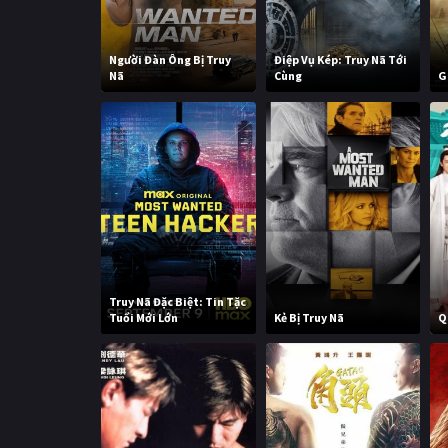
Người Đàn Ông Bị Truy
Điệp Vụ Kép: Truy Nã Tới
Nã
Cùng
G
Truy Nã Đặc Biệt: Tin Tặc
Tuổi Mới Lớn
Kẻ Bị Truy Nã
Q