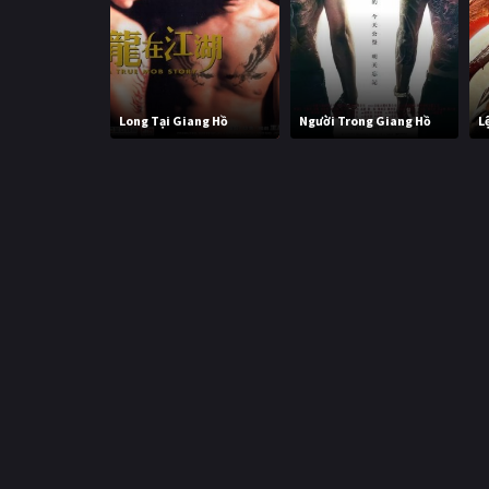
Long Tại Giang Hồ
Người Trong Giang Hồ
L