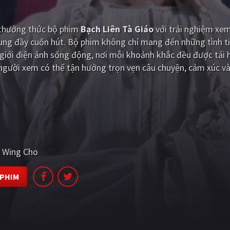
i thưởng thức bộ phim
Bạch Liên Tà Giáo
với trải nghiệm xe
dung đầy cuốn hút. Bộ phim không chỉ mang đến những tình t
iới điện ảnh sống động, nơi mỗi khoảnh khắc đều được tái 
 người xem có thể tận hưởng trọn vẹn câu chuyện, cảm xúc v
Wing Cho
 PHIM