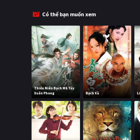
Có thể bạn muốn xem
Thiếu Niên Bạch Mã Túy
Xuân Phong
Bạch Xà
L