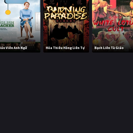
iáo Viên Anh Ngữ
Hỏa Thiêu Hồng Liên Tự
Bạch Liên Tà Giáo