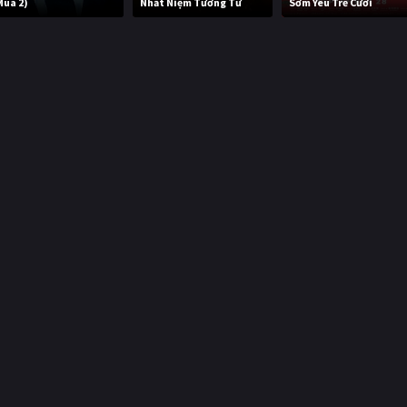
Mùa 2)
Nhất Niệm Tương Tư
Sớm Yêu Trễ Cưới