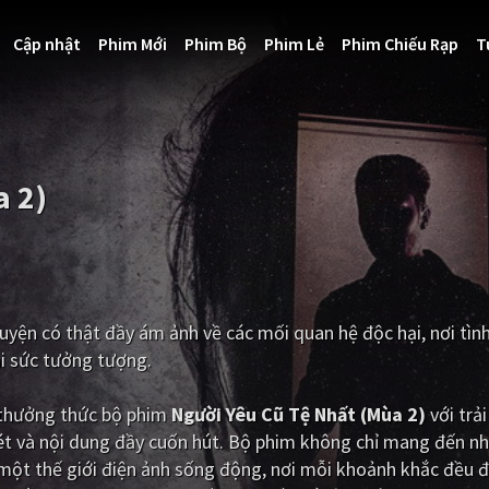
Cập nhật
Phim Mới
Phim Bộ
Phim Lẻ
Phim Chiếu Rạp
T
a 2)
yện có thật đầy ám ảnh về các mối quan hệ độc hại, nơi tình
ài sức tưởng tượng.
i thưởng thức bộ phim
Người Yêu Cũ Tệ Nhất (Mùa 2)
với trả
ét và nội dung đầy cuốn hút. Bộ phim không chỉ mang đến nh
ột thế giới điện ảnh sống động, nơi mỗi khoảnh khắc đều đ