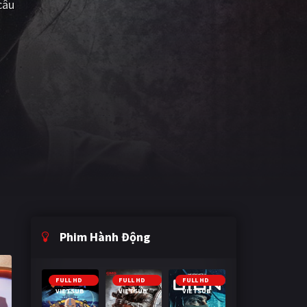
câu
Phim Hành Động
FULL HD
FULL HD
FULL HD
VIETSUB
VIETSUB
VIETSUB