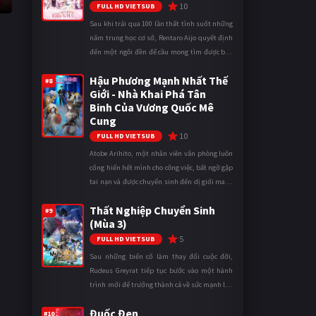
10
FULL HD VIETSUB
Sau khi trải qua 100 lần thất tình suốt những
năm trung học cơ sở, Rentaro Aijo quyết định
đến một ngôi đền để cầu mong tìm được bạn
gái khi bước vào cấp ba. Lời cầu nguyện của
Hậu Phương Mạnh Nhất Thế
cậu được Thần Tình Y ...
#8
Giới - Nhà Khai Phá Tân
Binh Của Vương Quốc Mê
Cung
10
FULL HD VIETSUB
Atobe Arihito, một nhân viên văn phòng luôn
cống hiến hết mình cho công việc, bất ngờ gặp
tai nạn và được chuyển sinh đến dị giới mang
tên Vương quốc Mê Cung. Tại đây, anh trở
Thất Nghiệp Chuyển Sinh
thành một mạo hiểm gi ...
#9
(Mùa 3)
5
FULL HD VIETSUB
Sau những biến cố làm thay đổi cuộc đời,
Rudeus Greyrat tiếp tục bước vào một hành
trình mới để trưởng thành cả về sức mạnh lẫn
tinh thần. Khi đối mặt với những thử thách
Đuốc Đen
ngày càng khắc nghiệt, anh ...
#10