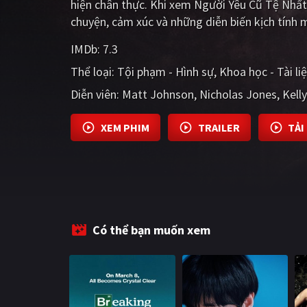
hiện chân thực. Khi xem Người Yêu Cũ Tệ Nhất
chuyện, cảm xúc và những diễn biến kịch tính 
IMDb:
7.3
Thể loại:
Tội phạm - Hình sự
Khoa học - Tài li
Diễn viên:
Matt Johnson
Nicholas Jones
Kell
XEM PHIM
TRAILER
TẢI
Có thể bạn muốn xem