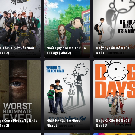
ai Lầm Tuyệt Vời Nhất
Nhất Quỷ Nhì Ma Thứ Ba
Nhật Ký Cậu Bé Nhút
Mùa 2)
Takagi (Mùa 2)
Nhát
ạn Cùng Phòng Tệ Nhất
Nhật Ký Cậu Bé Nhút
Nhật Ký Cậu Bé Nhút
Mùa 2)
Nhát 2
Nhát 3