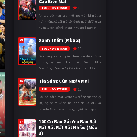
Cậu Biến Mất
10
FULL HD VIETSUB
Ẩn sau bức màn của một học viện bí mật là
nơi những cô gái mồ côi được nuôi dưỡng và
huấn luyện để trở thành những cỗ máy chiến
đấu. Trong thế giới khắc nghiệt ấy, cái chết
Xanh Thẳm (Mùa 3)
được xem là điều hiển nh ...
#5
10
FULL HD VIETSUB
Sau hàng loạt chuyến phiêu lưu điên rồ và
n
những kỷ niệm khó quên, Grand Blue
Dreaming (Season 3) tiếp tục theo chân Iori
Kitahara cùng các thành viên câu lạc bộ lặn
Tia Sáng Của Ngày Mai
trong những ngày tháng đại học đ ...
#6
10
FULL HD VIETSUB
Lấy bối cảnh một Kyoto giả tưởng của thế kỷ
20, bộ phim kể về hai anh em Seiroku và
Kihachi Sakamoto, những người ôm ấp khát
vọng đưa Kỷ nguyên Điện đến với đất nước
100 Cô Bạn Gái Yêu Bạn Rất
thông qua cuốn Danh mục Điện th ...
#7
Rất Rất Rất Rất Nhiều (Mùa
3)
: