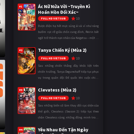
Ác Nữ Nửa Vời ~Truyền Kì
#1
Hoán Hồn Đổi Xác~
10
FULL HD VIETSUB
Được điện hạ hết mực sủng ái và ví như nàng
bướm rực rỡ giữa chốn cung đình, Reirin bất
ngờ trở thành nạn nhân của Keigetsu – một kẻ
sống ký sinh trong triều đình đã sử dụng ma
Tanya Chiến Ký (Mùa 2)
thuật để hoán đổi th ...
#2
10
FULL HD VIETSUB
Sau những chiến thắng đầy khốc liệt trên
chiến trường, Tanya Degurechaff tiếp tục phục
vụ trong quân đội Đế quốc khi cuộc chiến
ngày càng leo thang và mở rộng trên nhiều
Clevatess (Mùa 2)
mặt trận. Dù sở hữu tài năn ...
#3
10
FULL HD VIETSUB
Sau những biến cố làm thay đổi cục diện của
thế giới, Clevatess (Season 2) tiếp tục theo
chân Clevatess cùng những đồng minh trong
cuộc chiến chống lại các thế lực đang đẩy nhân
Yêu Nhau Đến Tận Ngày
loại đến bờ vực diệ ...
#4