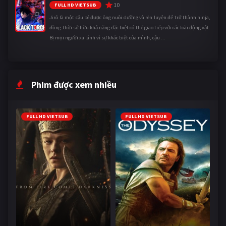
10
FULL HD VIETSUB
Jirô là một cậu bé được ông nuôi dưỡng và rèn luyện để trở thành ninja,
đồng thời sở hữu khả năng đặc biệt có thể giao tiếp với các loài động vật.
Bị mọi người xa lánh vì sự khác biệt của mình, cậu ...
Phim được xem nhiều
FULL HD VIETSUB
FULL HD VIETSUB