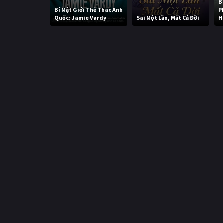
B
Bí Mật Giới Thể Thao Anh
P
Quốc: Jamie Vardy
Sai Một Lần, Mất Cả Đời
Hi