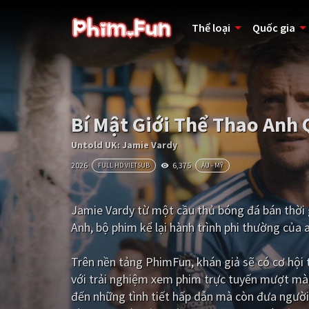
Thể loại
Quốc gia
Bí Mật Giới Thể Thao Anh
Untold UK: Jamie Vardy
2026
6,375
FULL HD VIETSUB
ÂU - MỸ
Jamie Vardy từ một cầu thủ bóng đá bán thời 
Anh, bộ phim kể lại hành trình phi thường của
Trên nền tảng
PhimFun
, khán giả sẽ có cơ hộ
với trải nghiệm xem phim trực tuyến mượt mà,
đến những tình tiết hấp dẫn mà còn đưa ngườ