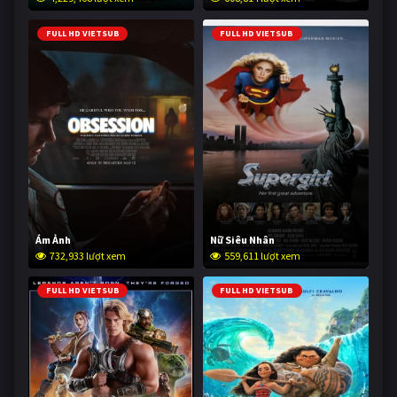
FULL HD VIETSUB
FULL HD VIETSUB
Ám Ảnh
Nữ Siêu Nhân
732,933 lượt xem
559,611 lượt xem
FULL HD VIETSUB
FULL HD VIETSUB