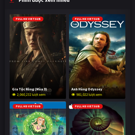
FULL HD VIETSUB
FULL HD VIETSUB
Gia Tộc Rồng (Mùa 3)
Anh Hùng Odyssey
2,060,232 lượt xem
981,022 lượt xem
FULL HD VIETSUB
FULL HD VIETSUB