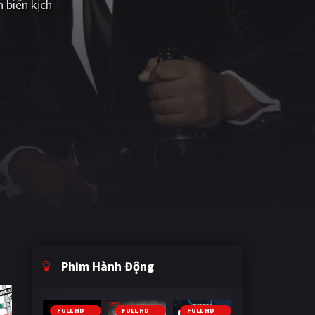
 biến kịch
Phim Hành Động
FULL HD
FULL HD
FULL HD