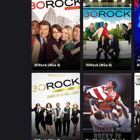
J
30 Rock (Mùa 4)
30 Rock (Mùa 6)
R