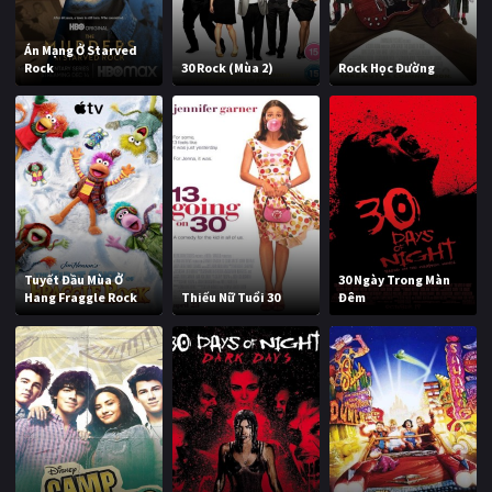
Án Mạng Ở Starved
Rock
30 Rock (Mùa 2)
Rock Học Đường
Tuyết Đầu Mùa Ở
30 Ngày Trong Màn
Hang Fraggle Rock
Thiếu Nữ Tuổi 30
Đêm