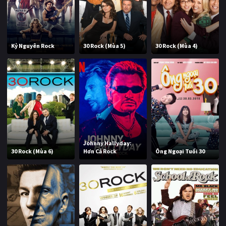
Kỷ Nguyên Rock
30 Rock (Mùa 5)
30 Rock (Mùa 4)
Johnny Hallyday:
30 Rock (Mùa 6)
Hơn Cả Rock
Ông Ngoại Tuổi 30