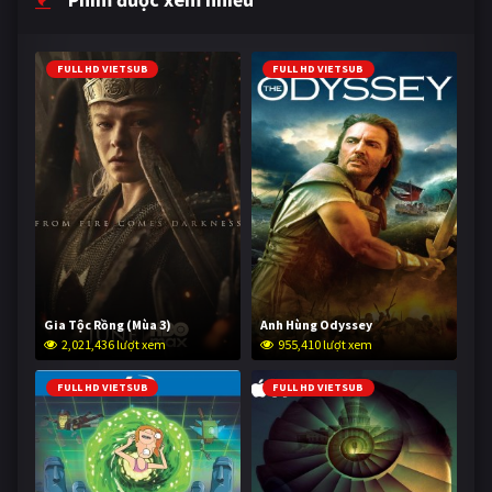
FULL HD VIETSUB
FULL HD VIETSUB
Gia Tộc Rồng (Mùa 3)
Anh Hùng Odyssey
2,021,436 lượt xem
955,410 lượt xem
FULL HD VIETSUB
FULL HD VIETSUB