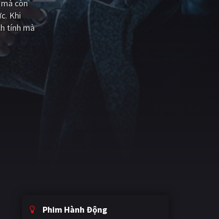
n mà còn
c. Khi
ch tính mà
Phim Hành Động