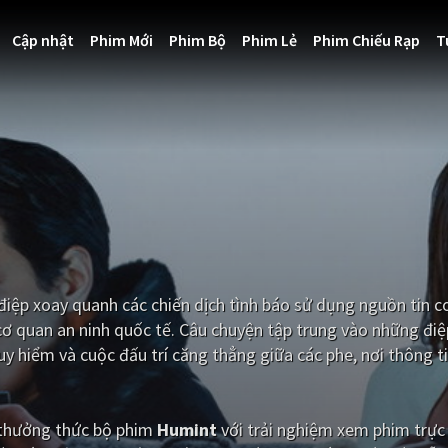
Cập nhật
Phim Mới
Phim Bộ
Phim Lẻ
Phim Chiếu Rạp
T
iệp xoay quanh các chiến dịch tình báo sử dụng nguồn tin c
ơ quan an ninh quốc tế. Câu chuyện tập trung vào những điệ
 hiểm và cuộc đấu trí căng thẳng giữa các phe, nơi thông ti
i thưởng thức bộ phim
Humint
với trải nghiệm xem phim trực