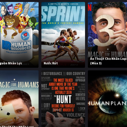
Ảo Thuật Cho Nhân Loại
guồn Nhân Lực
Nước Rút
(Mùa 3)
o Thuật Cho Nhân Loại