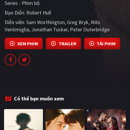
Series - Phim bộ
Đạo Diễn:
Robert Hull
Diễn viên:
Sam Worthington
Greg Bryk
Milo
Ventimiglia
Jonathan Tucker
Peter Outerbridge
XEM PHIM
TRAILER
TẢI PHIM
Có thể bạn muốn xem