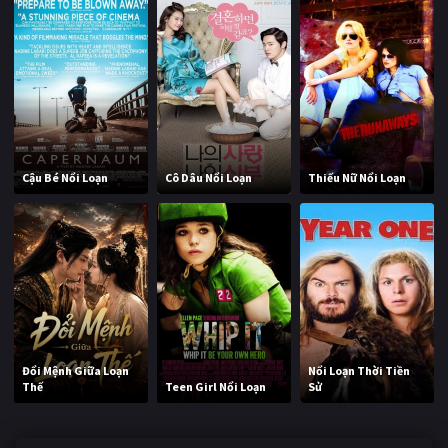
Cậu Bé Nổi Loạn
Cô Dâu Nổi Loạn
Thiếu Nữ Nổi Loạn
Đổi Mệnh Giữa Loạn
Nổi Loạn Thời Tiền
Thế
Teen Girl Nổi Loạn
Sử