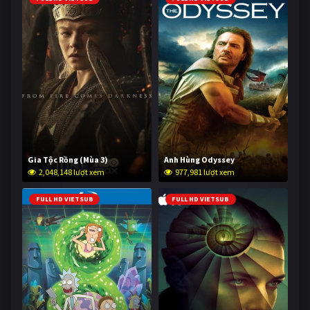
Gia Tộc Rồng (Mùa 3)
Anh Hùng Odyssey
2,048,148 lượt xem
977,981 lượt xem
FULL HD VIETSUB
FULL HD VIETSUB