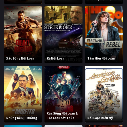
Xác Sống Nổi Loạn
Kẻ Nổi Loạn
Tâm Hồn Nổi Loạn
Xác Sống Nổi Loạn 2:
Những Kẻ Dị Thường
Trò Chơi Kết Thúc
Nổi Loạn Kiểu Mỹ