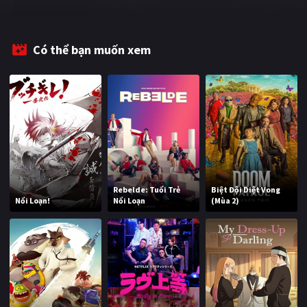
Có thể bạn muốn xem
Rebelde: Tuổi Trẻ
Biệt Đội Diệt Vong
Nổi Loạn!
Nổi Loạn
(Mùa 2)