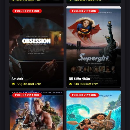
FULL HD VIETSUB
FULL HD VIETSUB
Ám Ảnh
Nữ Siêu Nhân
720,004 lượt xem
548,204 lượt xem
FULL HD VIETSUB
FULL HD VIETSUB