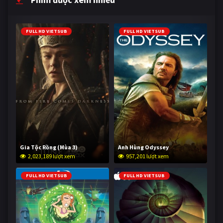
FULL HD VIETSUB
FULL HD VIETSUB
Gia Tộc Rồng (Mùa 3)
Anh Hùng Odyssey
2,023,189 lượt xem
957,201 lượt xem
FULL HD VIETSUB
FULL HD VIETSUB