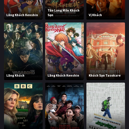
Tân Long Môn Khách
Lãng Khách Kenshin
Sạn
Vị Khách
Lãng Khách
Lãng Khách Kenshin
Khách Sạn Tasokare