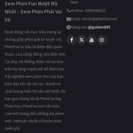
Nam
Xem Phim Fun Mượt Mà
Hotline: 0985646233
Nhất - Xem Phim Phải Vui
Vẻ
Email:
admin@phimfun.net
Telegram:
@golden885
Hoạt động với mục tiêu mang lại
những giây phút giải trí tuyệt vời,
PhimFun tự hào là điểm đến quen
thuộc của cộng đồng yêu điện ảnh.
Tại đây, hệ thống được tối ưu hóa
trên hạ tầng mạnh mẽ để đảm bảo
trải nghiệm xem phim fun của bạn
luôn đạt tốc độ tải cực nhanh và
chất lượng hiển thị sắc nét nhất. Dù
bạn gọi chúng tôi là PhimFun hay
Phim Fun, PhimFun.net vẫn luôn
cam kết mang đến những bộ phim
mới, vietsub chuẩn và hoàn toàn
miễn phí.