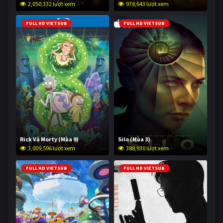
2,050,332 lượt xem
978,643 lượt xem
FULL HD VIETSUB
FULL HD VIETSUB
Rick Và Morty (Mùa 9)
Silo (Mùa 3)
3,009,596 lượt xem
388,930 lượt xem
FULL HD VIETSUB
FULL HD VIETSUB