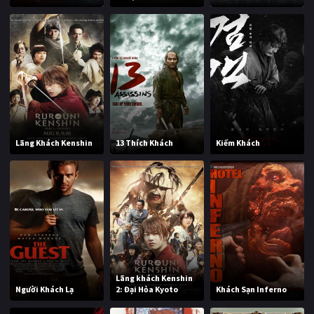
Lãng Khách Kenshin
13 Thích Khách
Kiếm Khách
Lãng khách Kenshin
Người Khách Lạ
2: Đại Hỏa Kyoto
Khách Sạn Inferno