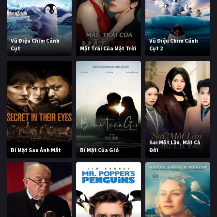
Vũ Điệu Chim Cánh
Vũ Điệu Chim Cánh
Cụt
Mặt Trái Của Mặt Trời
Cụt 2
Sai Một Lần, Mất Cả
Bí Mật Sau Ánh Mắt
Bí Mật Của Gió
Đời