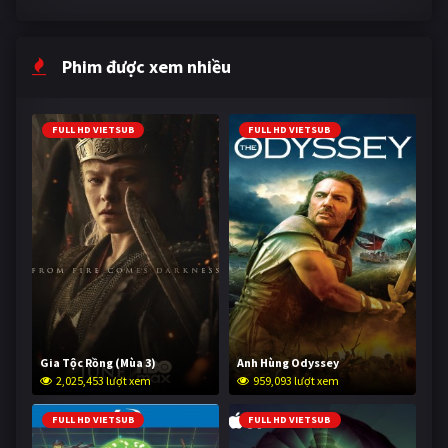
Phim được xem nhiều
FULL HD VIETSUB
FULL HD VIETSUB
Gia Tộc Rồng (Mùa 3)
Anh Hùng Odyssey
2,025,453 lượt xem
959,093 lượt xem
FULL HD VIETSUB
FULL HD VIETSUB