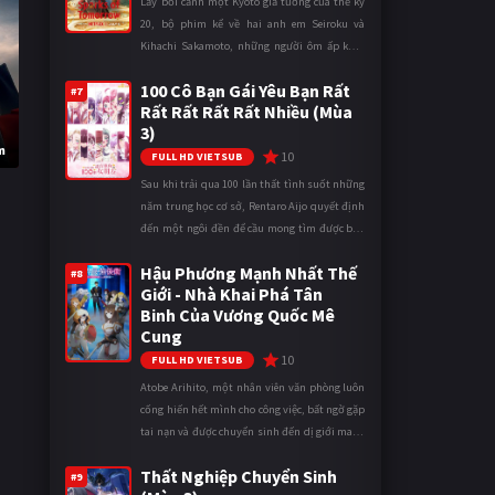
Lấy bối cảnh một Kyoto giả tưởng của thế kỷ
20, bộ phim kể về hai anh em Seiroku và
Kihachi Sakamoto, những người ôm ấp khát
vọng đưa Kỷ nguyên Điện đến với đất nước
100 Cô Bạn Gái Yêu Bạn Rất
thông qua cuốn Danh mục Điện th ...
#7
Rất Rất Rất Rất Nhiều (Mùa
3)
m
10
FULL HD VIETSUB
Sau khi trải qua 100 lần thất tình suốt những
năm trung học cơ sở, Rentaro Aijo quyết định
đến một ngôi đền để cầu mong tìm được bạn
gái khi bước vào cấp ba. Lời cầu nguyện của
Hậu Phương Mạnh Nhất Thế
cậu được Thần Tình Y ...
#8
Giới - Nhà Khai Phá Tân
Binh Của Vương Quốc Mê
Cung
10
FULL HD VIETSUB
Atobe Arihito, một nhân viên văn phòng luôn
cống hiến hết mình cho công việc, bất ngờ gặp
tai nạn và được chuyển sinh đến dị giới mang
tên Vương quốc Mê Cung. Tại đây, anh trở
Thất Nghiệp Chuyển Sinh
thành một mạo hiểm gi ...
#9