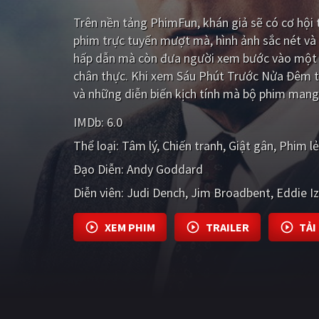
Trên nền tảng
PhimFun
, khán giả sẽ có cơ hộ
phim trực tuyến mượt mà, hình ảnh sắc nét và
hấp dẫn mà còn đưa người xem bước vào một t
chân thực. Khi xem Sáu Phút Trước Nửa Đêm t
và những diễn biến kịch tính mà bộ phim mang 
IMDb:
6.0
Thể loại:
Tâm lý
Chiến tranh
Giật gân
Phim lẻ
Đạo Diễn:
Andy Goddard
Diễn viên:
Judi Dench
Jim Broadbent
Eddie I
XEM PHIM
TRAILER
TẢI