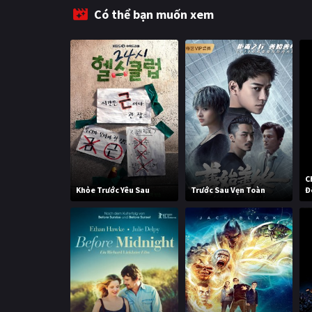
Có thể bạn muốn xem
C
Khỏe Trước Yêu Sau
Trước Sau Vẹn Toàn
Đ