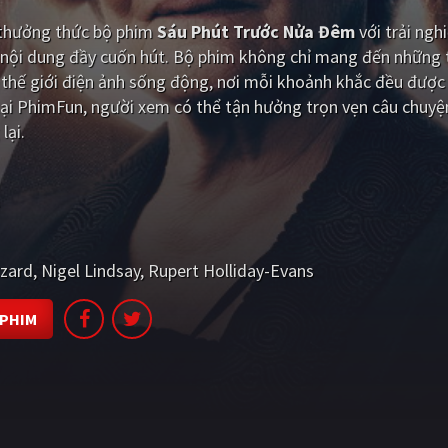
i thưởng thức bộ phim
Sáu Phút Trước Nửa Đêm
với trải ng
 nội dung đầy cuốn hút. Bộ phim không chỉ mang đến những t
hế giới điện ảnh sống động, nơi mỗi khoảnh khắc đều được 
ại PhimFun, người xem có thể tận hưởng trọn vẹn câu chuyệ
lại.
zzard
Nigel Lindsay
Rupert Holliday-Evans
 PHIM