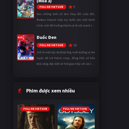
(Mùa 3)
5
FULL HD VIETSUB
Sau những biến cố làm thay đổi cuộc đời,
Rudeus Greyrat tiếp tục bước vào một hành
trình mới để trưởng thành cả về sức mạnh lẫn
tinh thần. Khi đối mặt với những thử thách
Đuốc Đen
ngày càng khắc nghiệt, anh ...
#10
10
FULL HD VIETSUB
Jirô là một cậu bé được ông nuôi dưỡng và rèn
luyện để trở thành ninja, đồng thời sở hữu
khả năng đặc biệt có thể giao tiếp với các loài
động vật. Bị mọi người xa lánh vì sự khác biệt
của mình, cậu ...
Phim được xem nhiều
FULL HD VIETSUB
FULL HD VIETSUB