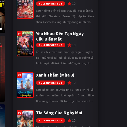
10
FULL HD VIETSUB
Sau những biến cố làm thay đổi cục diện của
thế giới, Clevatess (Season 2) tiếp tục theo
chân Clevatess cùng những đồng minh trong
cuộc chiến chống lại các thế lực đang đẩy nhân
ệp
Yêu Nhau Đến Tận Ngày
loại đến bờ vực diệ ...
#4
Cậu Biến Mất
10
FULL HD VIETSUB
Ẩn sau bức màn của một học viện bí mật là
nơi những cô gái mồ côi được nuôi dưỡng và
huấn luyện để trở thành những cỗ máy chiến
đấu. Trong thế giới khắc nghiệt ấy, cái chết
Xanh Thẳm (Mùa 3)
được xem là điều hiển nh ...
#5
10
FULL HD VIETSUB
Sau hàng loạt chuyến phiêu lưu điên rồ và
những kỷ niệm khó quên, Grand Blue
Dreaming (Season 3) tiếp tục theo chân Iori
Kitahara cùng các thành viên câu lạc bộ lặn
Tia Sáng Của Ngày Mai
trong những ngày tháng đại học đ ...
#6
10
FULL HD VIETSUB