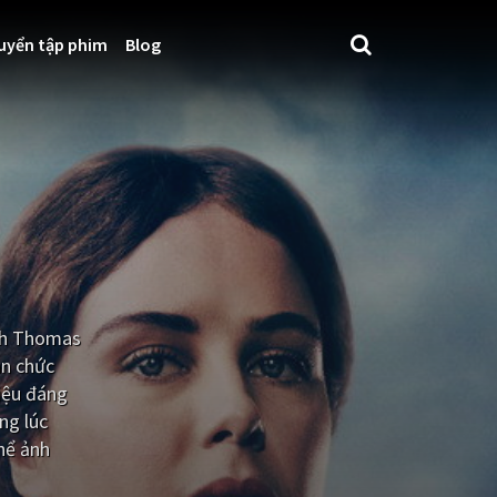
uyển tập phim
Blog
anh Thomas
an chức
hiệu đáng
ng lúc
hể ảnh