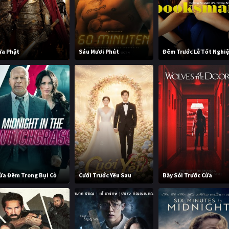
ửa Phật
Sáu Mươi Phút
Đêm Trước Lễ Tốt Nghi
ửa Đêm Trong Bụi Cỏ
Cưới Trước Yêu Sau
Bầy Sói Trước Cửa