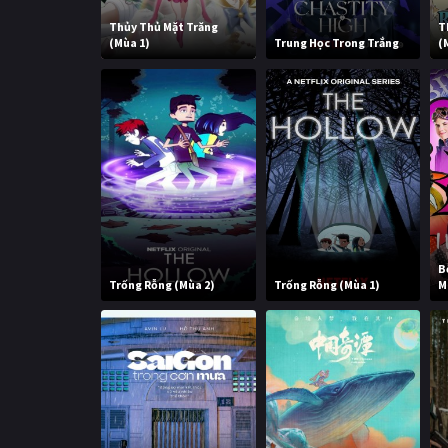
Thủy Thủ Mặt Trăng
T
(Mùa 1)
Trung Học Trong Trắng
(
B
Trống Rỗng (Mùa 2)
Trống Rỗng (Mùa 1)
M