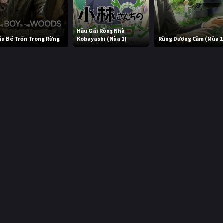
Hầu Gái Rồng Nhà
ậu Bé Trốn Trong Rừng
Kobayashi (Mùa 1)
Rừng Dương Cầm (Mùa 1