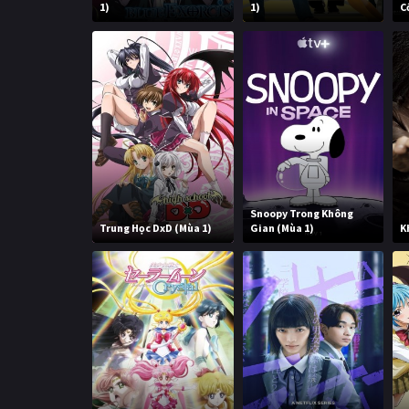
1)
1)
C
Snoopy Trong Không
Trung Học DxD (Mùa 1)
Gian (Mùa 1)
K