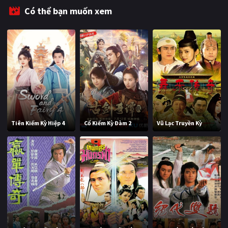
Có thể bạn muốn xem
Tiên Kiếm Kỳ Hiệp 4
Cổ Kiếm Kỳ Đàm 2
Vũ Lạc Truyền Kỳ