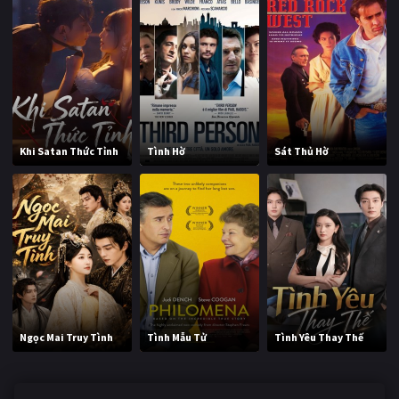
Khi Satan Thức Tỉnh
Tình Hờ
Sát Thủ Hờ
Ngọc Mai Truy Tình
Tình Mẫu Tử
Tình Yêu Thay Thế