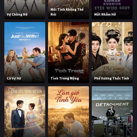
Mối Tình Không Thể
Vợ Chồng Hờ
Nói
Mắt Nhắm Hờ
Cô Vợ Hờ
Tình Trong Mộng
Phế Vương Thức Tỉnh