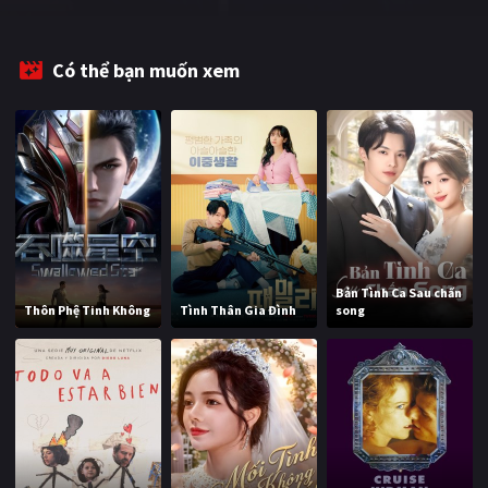
Có thể bạn muốn xem
Bản Tình Ca Sau chấn
Thôn Phệ Tinh Không
Tình Thân Gia Đình
song