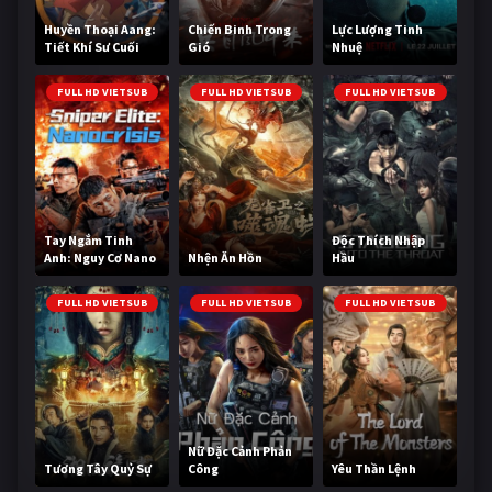
Huyền Thoại Aang:
Chiến Binh Trong
Lực Lượng Tinh
Tiết Khí Sư Cuối
Gió
Nhuệ
Cùng
FULL HD VIETSUB
FULL HD VIETSUB
FULL HD VIETSUB
Tay Ngắm Tinh
Độc Thích Nhập
Anh: Nguy Cơ Nano
Nhện Ăn Hồn
Hầu
FULL HD VIETSUB
FULL HD VIETSUB
FULL HD VIETSUB
Nữ Đặc Cảnh Phản
Tương Tây Quỷ Sự
Công
Yêu Thần Lệnh