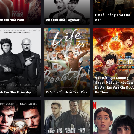
Em Là Chàng Trai Của
nh Em Nhà Paul
Anh Em Nhà Tagusari
Anh
Vua Hải Tặc: Chương
Sabo - Mối Liên Kết Của
Ba Anh Em Và Ý Chí Đượ
nh Em Nhà Grimsby
Đưa Em Tìm Mối Tình Đầu
Kế Thừa