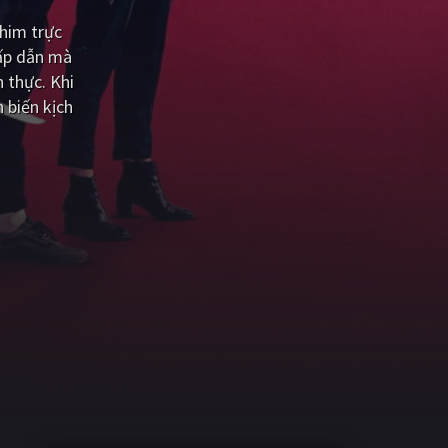
him trực
hấp dẫn mà
 thực. Khi
 biến kịch