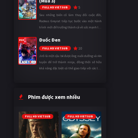
(Mùa 3)
5
FULL HD VIETSUB
Sau những biến cố làm thay đổi cuộc đời,
Rudeus Greyrat tiếp tục bước vào một hành
trình mới để trưởng thành cả về sức mạnh lẫn
tinh thần. Khi đối mặt với những thử thách
Đuốc Đen
ngày càng khắc nghiệt, anh ...
#10
10
FULL HD VIETSUB
Jirô là một cậu bé được ông nuôi dưỡng và rèn
luyện để trở thành ninja, đồng thời sở hữu
khả năng đặc biệt có thể giao tiếp với các loài
động vật. Bị mọi người xa lánh vì sự khác biệt
của mình, cậu ...
Phim được xem nhiều
FULL HD VIETSUB
FULL HD VIETSUB