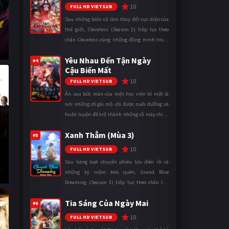
10
FULL HD VIETSUB
Sau những biến cố làm thay đổi cục diện của
thế giới, Clevatess (Season 2) tiếp tục theo
chân Clevatess cùng những đồng minh trong
cuộc chiến chống lại các thế lực đang đẩy nhân
Yêu Nhau Đến Tận Ngày
loại đến bờ vực diệ ...
#4
Cậu Biến Mất
10
FULL HD VIETSUB
Ẩn sau bức màn của một học viện bí mật là
nơi những cô gái mồ côi được nuôi dưỡng và
huấn luyện để trở thành những cỗ máy chiến
đấu. Trong thế giới khắc nghiệt ấy, cái chết
Xanh Thẳm (Mùa 3)
được xem là điều hiển nh ...
#5
10
FULL HD VIETSUB
Sau hàng loạt chuyến phiêu lưu điên rồ và
những kỷ niệm khó quên, Grand Blue
Dreaming (Season 3) tiếp tục theo chân Iori
Kitahara cùng các thành viên câu lạc bộ lặn
Tia Sáng Của Ngày Mai
trong những ngày tháng đại học đ ...
#6
10
FULL HD VIETSUB