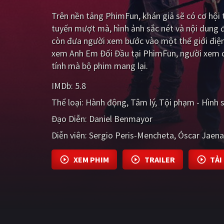
Trên nền tảng
PhimFun
, khán giả sẽ có cơ hộ
tuyến mượt mà, hình ảnh sắc nét và nội dung 
còn đưa người xem bước vào một thế giới điện
xem Anh Em Đối Đầu tại PhimFun, người xem có
tính mà bộ phim mang lại.
IMDb:
5.8
Thể loại:
Hành động
Tâm lý
Tội phạm - Hình 
Đạo Diễn:
Daniel Benmayor
Diễn viên:
Sergio Peris-Mencheta
Óscar Jaen
XEM PHIM
TRAILER
TẢI