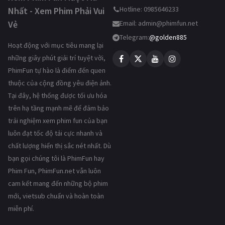
Hotline: 0985646233
Nhất - Xem Phim Phải Vui
Vẻ
Email:
admin@phimfun.net
Telegram:
@golden885
Hoạt động với mục tiêu mang lại
những giây phút giải trí tuyệt vời,
PhimFun tự hào là điểm đến quen
thuộc của cộng đồng yêu điện ảnh.
Tại đây, hệ thống được tối ưu hóa
trên hạ tầng mạnh mẽ để đảm bảo
trải nghiệm xem phim fun của bạn
luôn đạt tốc độ tải cực nhanh và
chất lượng hiển thị sắc nét nhất. Dù
bạn gọi chúng tôi là PhimFun hay
Phim Fun, PhimFun.net vẫn luôn
cam kết mang đến những bộ phim
mới, vietsub chuẩn và hoàn toàn
miễn phí.