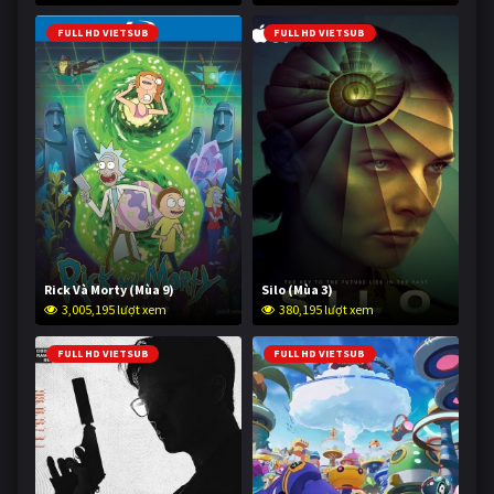
FULL HD VIETSUB
FULL HD VIETSUB
Rick Và Morty (Mùa 9)
Silo (Mùa 3)
3,005,195 lượt xem
380,195 lượt xem
FULL HD VIETSUB
FULL HD VIETSUB