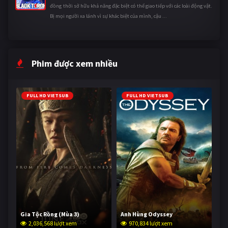
đồng thời sở hữu khả năng đặc biệt có thể giao tiếp với các loài động vật.
Bị mọi người xa lánh vì sự khác biệt của mình, cậu ...
Phim được xem nhiều
FULL HD VIETSUB
FULL HD VIETSUB
Gia Tộc Rồng (Mùa 3)
Anh Hùng Odyssey
2,036,568 lượt xem
970,834 lượt xem