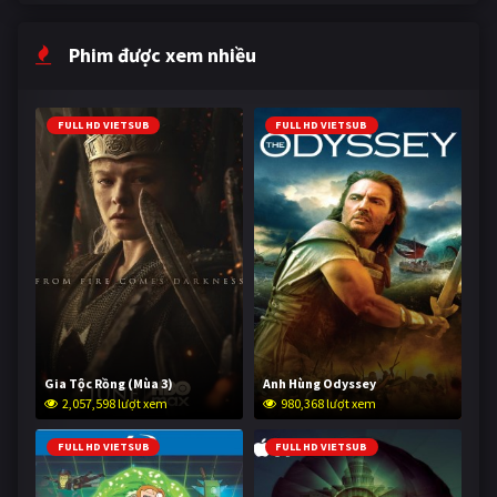
Phim được xem nhiều
FULL HD VIETSUB
FULL HD VIETSUB
Gia Tộc Rồng (Mùa 3)
Anh Hùng Odyssey
2,057,598 lượt xem
980,368 lượt xem
FULL HD VIETSUB
FULL HD VIETSUB