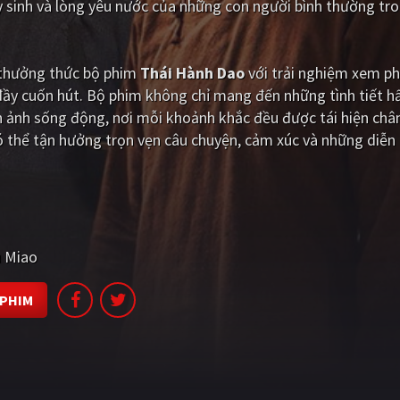
hy sinh và lòng yêu nước của những con người bình thường tro
i thưởng thức bộ phim
Thái Hành Dao
với trải nghiệm xem ph
đầy cuốn hút. Bộ phim không chỉ mang đến những tình tiết 
 ảnh sống động, nơi mỗi khoảnh khắc đều được tái hiện chân
thể tận hưởng trọn vẹn câu chuyện, cảm xúc và những diễn 
u Miao
 PHIM