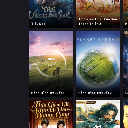
Thời Niên Thiếu Của Bao
Tiêu Dao
Thanh Thiên 2
H
Hành Trình Trái Đất 3
Hành Trình Trái Đất 2
C